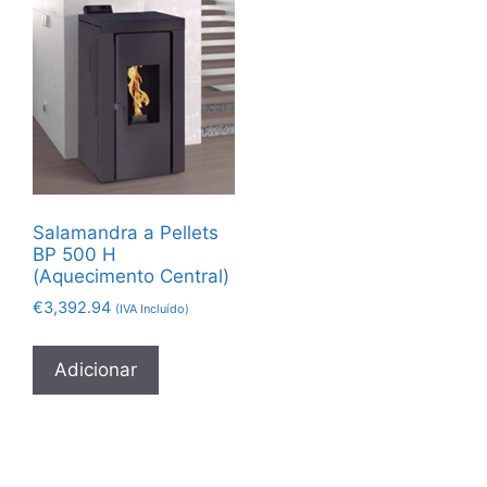
Salamandra a Pellets
BP 500 H
(Aquecimento Central)
€
3,392.94
(IVA Incluído)
Adicionar