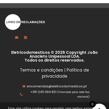
Eletricodomesticos © 2026 Copyright João
Anacleto Unipessoal LDA.
Todos os direitos reservados.
Termos e condições
|
Política de
privacidade
encomendas@eletricodomesticos.pt
+351 245 094 821
(Chamada para rede fixa
nacional)
0
Este site utiliza cookies para permitir uma melhor experiência