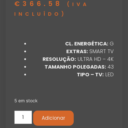
€
366.58
(IVA
INCLUÍDO)
CL. ENERGÉTICA:
G
EXTRAS:
SMART TV
RESOLUÇÃO:
ULTRA HD – 4K
TAMANHO POLEGADAS:
43
TIPO – TV:
LED
5 em stock
Adicionar