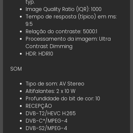
typ.
Image Quality Ratio (IQR): 1000
Tempo de resposta (típico) em ms:
9.5
Relação do contraste: 5000:1
Processamento da imagem: Ultra
Contrast Dimming
HDR: HDR10
SOM
Tipo de som: AV Stereo
Altifalantes: 2 x 10 W
Profundidade do bit de cor: 10
RECEPÇÃO
DVB-T2/HEVC H.265
DVB-C*/MPEG-4
DVB-S2/MPEG-4