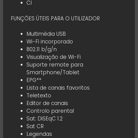
CI
FUNÇÕES ÚTEIS PARA O UTILIZADOR
Multimédia USB
Wi-Fi incorporado
802.11 b/g/n
Visualização de Wi-Fi
Suporte remote para
Smartphone/Tablet
EPG**
Lista de canais favoritos
Teletexto
Editor de canais
Controlo parental
Sat: DiSEqC 1.2
Sat CR
Legendas