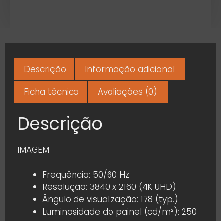
Descrição
Informação adicional
Ficha técnica
Avaliações (0)
Descrição
IMAGEM
Frequência: 50/60 Hz
Resolução: 3840 x 2160 (4K UHD)
Ângulo de visualização: 178 (typ.)
Luminosidade do painel (cd/m²): 250