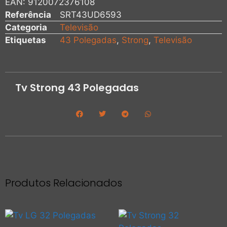
EAN:
9120072376108
Referência
SRT43UD6593
Categoria
Televisão
Etiquetas
43 Polegadas
,
Strong
,
Televisão
Tv Strong 43 Polegadas
Produtos Relacionados