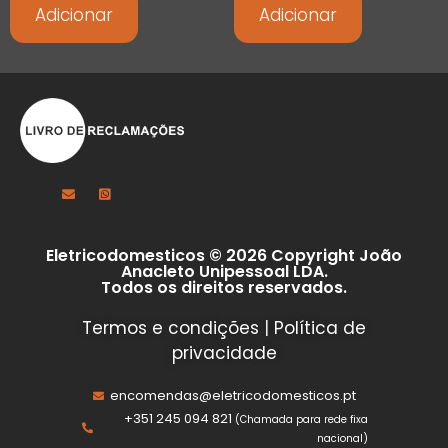
Adicionar
Adicionar
Eletricodomesticos © 2026 Copyright João
Anacleto Unipessoal LDA.
Todos os direitos reservados.
Termos e condições
|
Política de
privacidade
encomendas@eletricodomesticos.pt
+351 245 094 821
(Chamada para rede fixa
nacional)