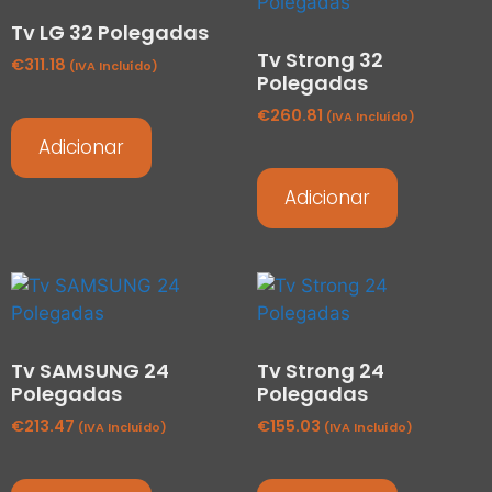
Tv LG 32 Polegadas
Tv Strong 32
€
311.18
(IVA Incluído)
Polegadas
€
260.81
(IVA Incluído)
Adicionar
Adicionar
Tv SAMSUNG 24
Tv Strong 24
Polegadas
Polegadas
€
213.47
€
155.03
(IVA Incluído)
(IVA Incluído)