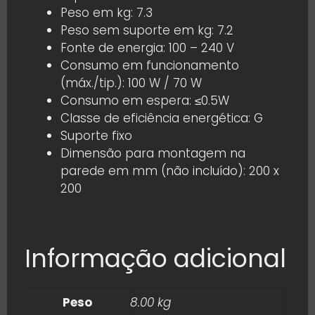
Peso em kg: 7.3
Peso sem suporte em kg: 7.2
Fonte de energia: 100 – 240 V
Consumo em funcionamento
(máx./tip.): 100 W / 70 W
Consumo em espera: ≤0.5W
Classe de eficiência energética: G
Suporte fixo
Dimensão para montagem na
parede em mm (não incluído): 200 x
200
Informação adicional
Peso
8.00 kg