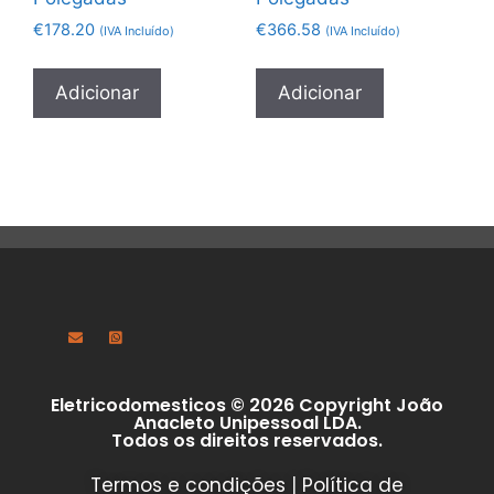
€
178.20
€
366.58
(IVA Incluído)
(IVA Incluído)
Adicionar
Adicionar
Eletricodomesticos © 2026 Copyright João
Anacleto Unipessoal LDA.
Todos os direitos reservados.
Termos e condições
|
Política de