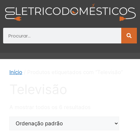
Início
/ Produtos etiquetados com “Televisão”
Televisão
A mostrar todos os 6 resultados