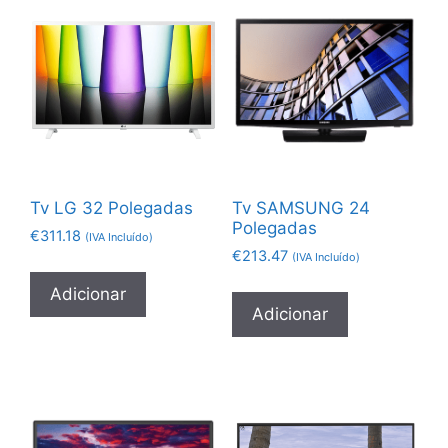
Tv LG 32 Polegadas
Tv SAMSUNG 24
Polegadas
€
311.18
(IVA Incluído)
€
213.47
(IVA Incluído)
Adicionar
Adicionar