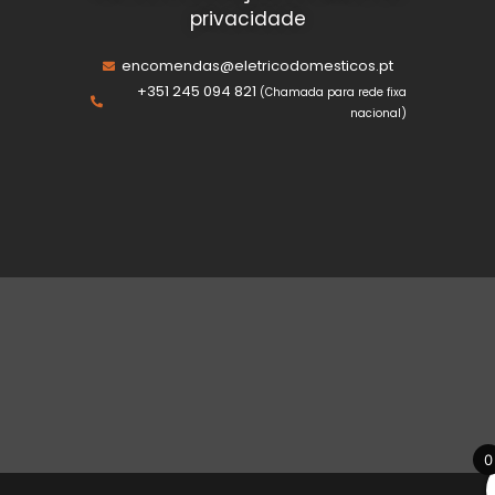
privacidade
encomendas@eletricodomesticos.pt
+351 245 094 821
(Chamada para rede fixa
nacional)
0