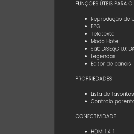
FUNÇÕES ÚTEIS PARA O 
Reprodução de 
EPG
Teletexto
Modo Hotel
Sat: DiSEqC 1.0: 
Legendas
Editor de canais
PROPRIEDADES
Lista de favoritos
Controlo parenta
CONECTIVIDADE
HDMI 1.4: 1