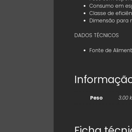
Consumo em esp
Classe de eficiên
Dimensão para m
DADOS TÉCNICOS
Fonte de Aliment
Informação
Peso
3.00 
Ficha técn