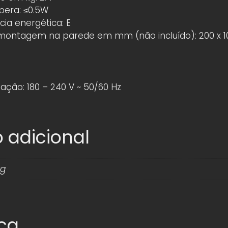
era: ≤0.5W
cia energética: E
ontagem na parede em mm (não incluído): 200 x 1
ação: 180 – 240 V ~ 50/60 Hz
 adicional
kg
ica