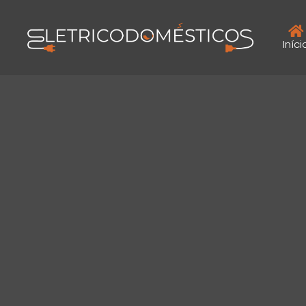
Iníci