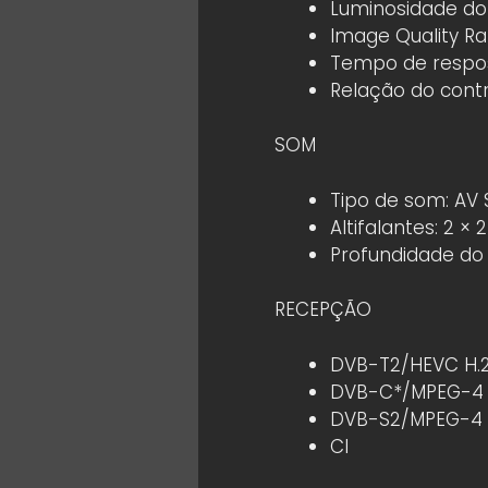
Luminosidade do 
Image Quality Rat
Tempo de respos
Relação do contr
SOM
Tipo de som: AV 
Altifalantes: 2 × 
Profundidade do b
RECEPÇÃO
DVB-T2/HEVC H.
DVB-C*/MPEG-4
DVB-S2/MPEG-4
CI