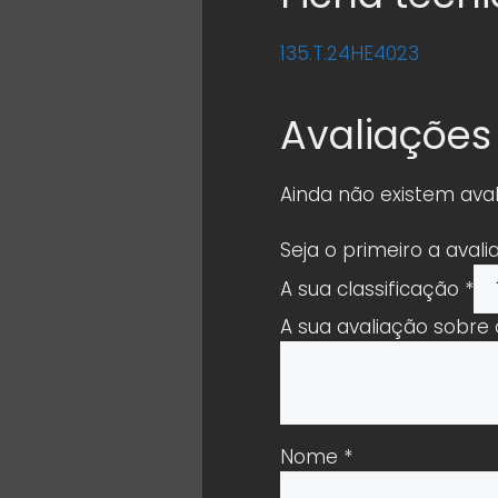
135.T.24HE4023
Avaliações
Ainda não existem aval
Seja o primeiro a avali
A sua classificação
*
A sua avaliação sobre
Nome
*