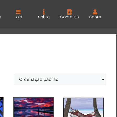
o
Loja
Sobre
Contacto
Conta