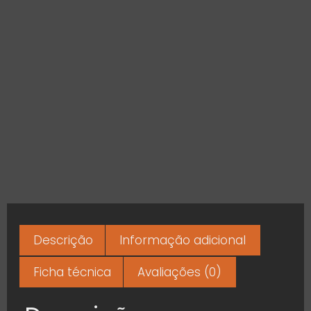
Descrição
Informação adicional
Ficha técnica
Avaliações (0)