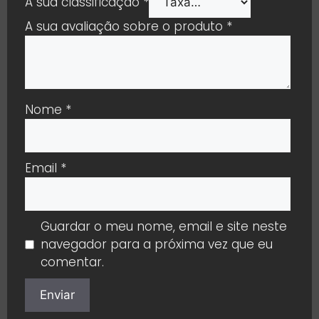
A sua classificação
*
A sua avaliação sobre o produto
*
Nome
*
Email
*
Guardar o meu nome, email e site neste
navegador para a próxima vez que eu
comentar.