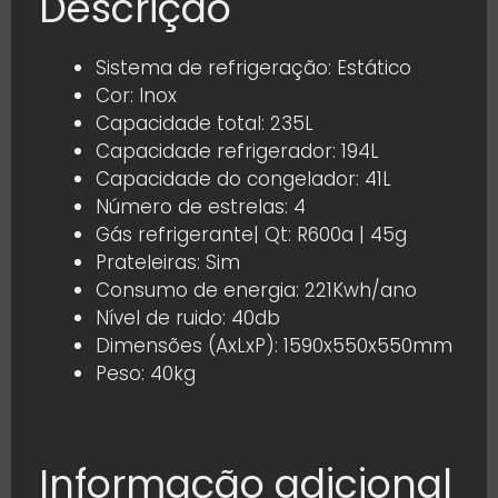
Descrição
Sistema de refrigeração: Estático
Cor: Inox
Capacidade total: 235L
Capacidade refrigerador: 194L
Capacidade do congelador: 41L
Número de estrelas: 4
Gás refrigerante| Qt: R600a | 45g
Prateleiras: Sim
Consumo de energia: 221Kwh/ano
Nível de ruido: 40db
Dimensões (AxLxP): 1590x550x550mm
Peso: 40kg
Informação adicional