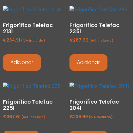
Frigorífico Telefac
Frigorífico Telefac
213l
235l
€
234.91
€
287.66
(IVA Incluído)
(IVA Incluído)
Adicionar
Adicionar
Frigorifico Telefac
Frigorifico Telefac
225l
204l
€
367.61
€
239.69
(IVA Incluído)
(IVA Incluído)