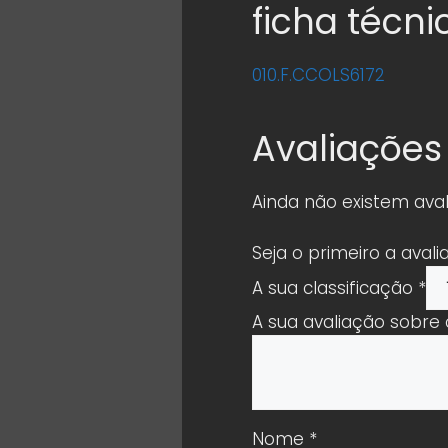
ficha técni
010.F.CCOLS6172
Avaliações
Ainda não existem aval
Seja o primeiro a avali
A sua classificação
*
A sua avaliação sobre
Nome
*