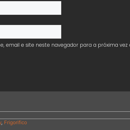
 email e site neste navegador para a próxima vez
y
,
Frigorifico