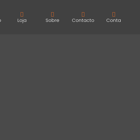
o
Loja
Sobre
Contacto
Conta