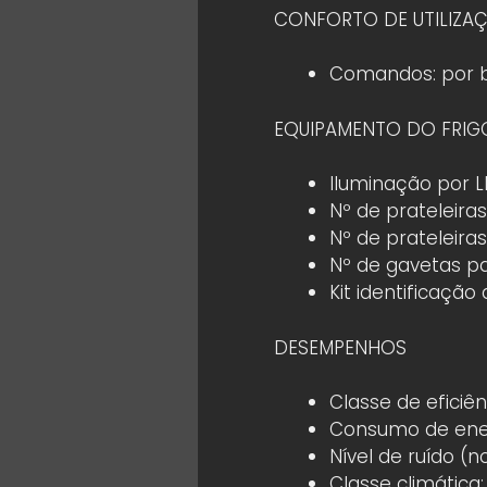
CONFORTO DE UTILIZA
Comandos: por 
EQUIPAMENTO DO FRIG
Iluminação por L
Nº de prateleiras
Nº de prateleira
Nº de gavetas par
Kit identificação 
DESEMPENHOS
Classe de eficiên
Consumo de ener
Nível de ruído (n
Classe climática: