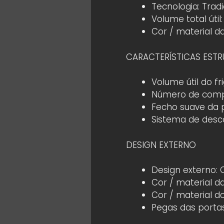
Tecnologia: Tradi
Volume total útil: 
Cor / material d
CARACTERÍSTICAS ESTR
Volume útil do frig
Número de compr
Fecho suave da 
Sistema de desco
DESIGN EXTERNO
Design externo:
Cor / material d
Cor / material d
Pegas das porta