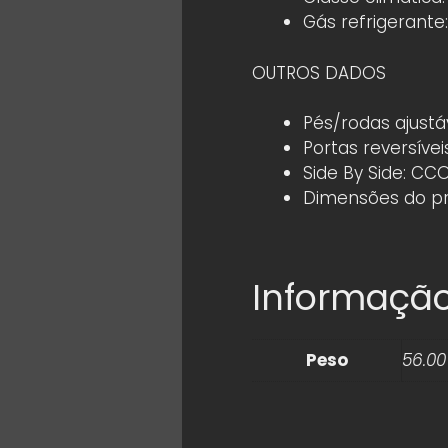
Gás refrigerante
OUTROS DADOS
Pés/rodas ajustáv
Portas reversívei
Side By Side: C
Dimensões do pr
Informação
Peso
56.00