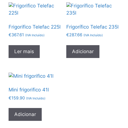
Frigorifico Telefac 225l
Frigorífico Telefac 235l
€
367.61
€
287.66
(IVA Incluído)
(IVA Incluído)
Ler mais
Adicionar
Mini frigorifico 41l
€
159.90
(IVA Incluído)
Adicionar