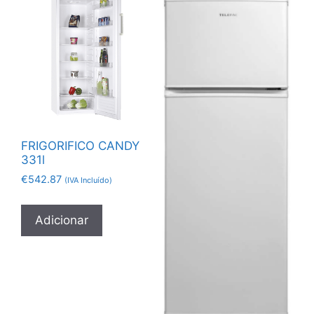
FRIGORIFICO CANDY
331l
€
542.87
(IVA Incluído)
Adicionar