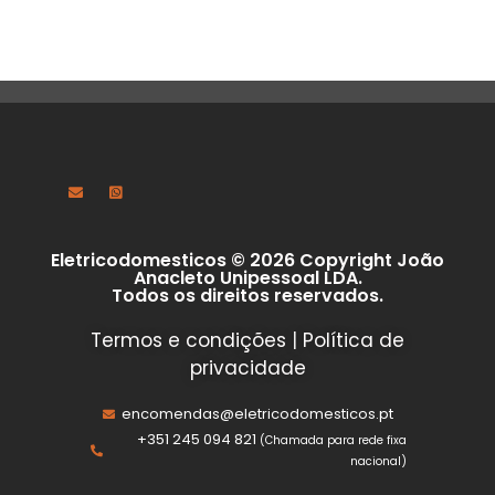
Eletricodomesticos © 2026 Copyright João
Anacleto Unipessoal LDA.
Todos os direitos reservados.
Termos e condições
|
Política de
privacidade
encomendas@eletricodomesticos.pt
+351 245 094 821
(Chamada para rede fixa
nacional)