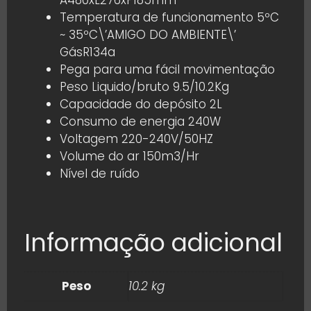
A480xL276xP185mm
Temperatura de funcionamento 5ºC
~ 35ºC\’AMIGO DO AMBIENTE\’
GásR134a
Pega para uma fácil movimentação
Peso Liquido/bruto 9.5/10.2Kg
Capacidade do depósito 2L
Consumo de energia 240W
Voltagem 220-240V/50HZ
Volume do ar 150m3/Hr
Nível de ruído
Informação adicional
Peso
10.2 kg