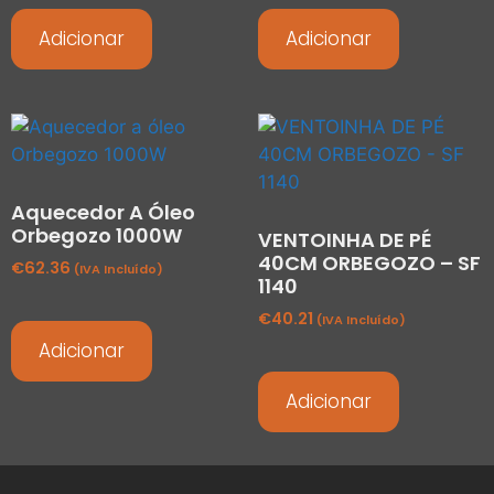
Adicionar
Adicionar
Aquecedor A Óleo
Orbegozo 1000W
VENTOINHA DE PÉ
40CM ORBEGOZO – SF
€
62.36
(IVA Incluído)
1140
€
40.21
(IVA Incluído)
Adicionar
Adicionar