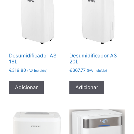
Desumidificador A3
Desumidificador A3
16L
20L
€
319.80
€
367.77
(IVA Incluído)
(IVA Incluído)
Adicionar
Adicionar