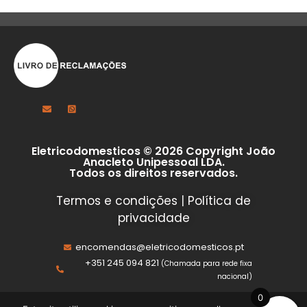
Eletricodomesticos © 2026 Copyright João
Anacleto Unipessoal LDA.
Todos os direitos reservados.
Termos e condições
|
Política de
privacidade
encomendas@eletricodomesticos.pt
+351 245 094 821
(Chamada para rede fixa
nacional)
0