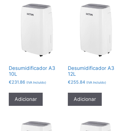
Desumidificador A3
Desumidificador A3
10L
12L
€
231.86
€
255.84
(IVA Incluído)
(IVA Incluído)
Adicionar
Adicionar