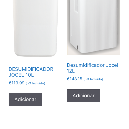
Desumidificador Jocel
DESUMIDIFICADOR
12L
JOCEL 10L
€
148.15
(IVA Incluído)
€
119.99
(IVA Incluído)
Adicionar
Adicionar