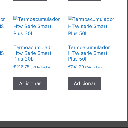
r
Termoacumulador
Termoacumulador
IS
Htw Série Smart
HTW serie Smart
Plus 30L
Plus 50l
€
216.75
€
241.30
(IVA Incluído)
(IVA Incluído)
Adicionar
Adicionar