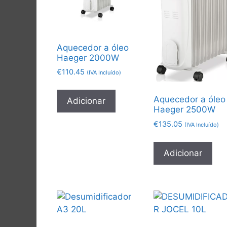
Aquecedor a óleo
Haeger 2000W
€
110.45
(IVA Incluído)
Aquecedor a óleo
Adicionar
Haeger 2500W
€
135.05
(IVA Incluído)
Adicionar