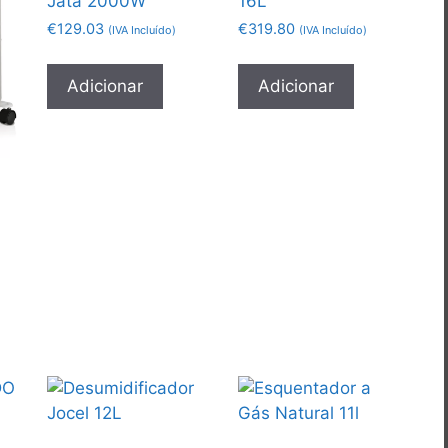
Jata 2000W
16L
€
129.03
€
319.80
(IVA Incluído)
(IVA Incluído)
Adicionar
Adicionar