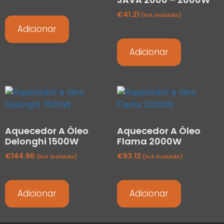
€
41.21
(IVA Incluído)
Adicionar
Adicionar
Aquecedor A Óleo
Aquecedor A Óleo
Delonghi 1500W
Flama 2000W
€
144.96
€
93.12
(IVA Incluído)
(IVA Incluído)
Adicionar
Adicionar