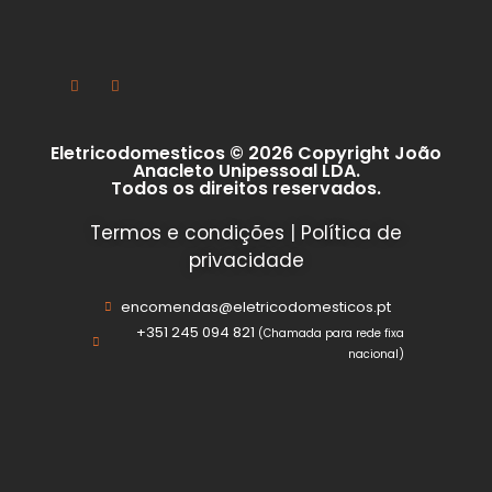
Eletricodomesticos © 2026 Copyright João
Anacleto Unipessoal LDA.
Todos os direitos reservados.
Termos e condições
|
Política de
privacidade
encomendas@eletricodomesticos.pt
+351 245 094 821
(Chamada para rede fixa
nacional)