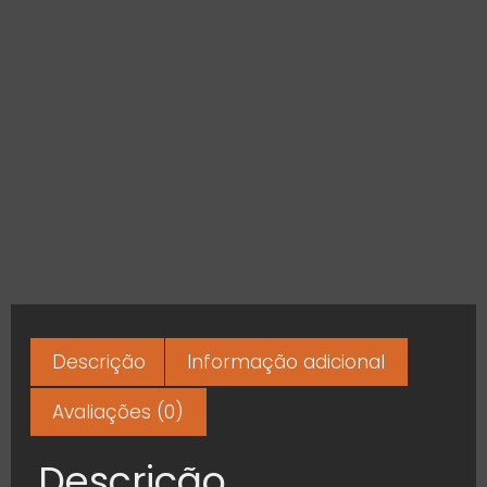
Descrição
Informação adicional
Avaliações (0)
Descrição