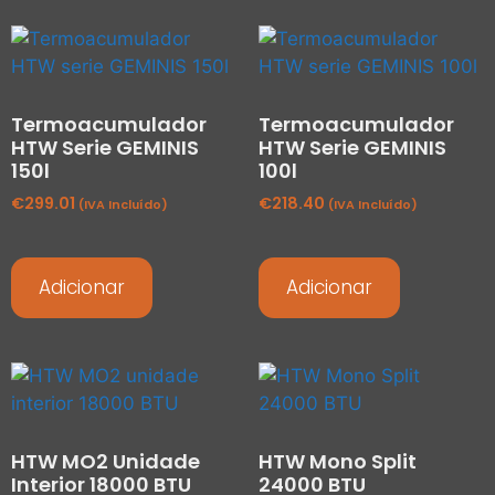
Termoacumulador
Termoacumulador
HTW Serie GEMINIS
HTW Serie GEMINIS
150l
100l
€
299.01
€
218.40
(IVA Incluído)
(IVA Incluído)
Adicionar
Adicionar
HTW MO2 Unidade
HTW Mono Split
Interior 18000 BTU
24000 BTU