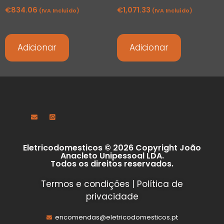
€
834.06
€
1,071.33
(IVA Incluído)
(IVA Incluído)
Adicionar
Adicionar
Eletricodomesticos © 2026 Copyright João
Anacleto Unipessoal LDA.
Todos os direitos reservados.
Termos e condições
|
Política de
privacidade
encomendas@eletricodomesticos.pt