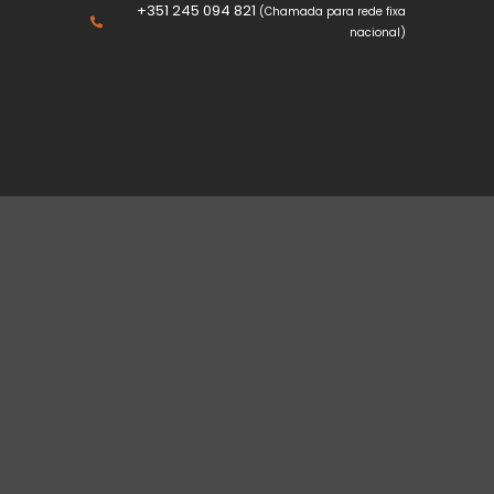
+351 245 094 821
(Chamada para rede fixa
nacional)