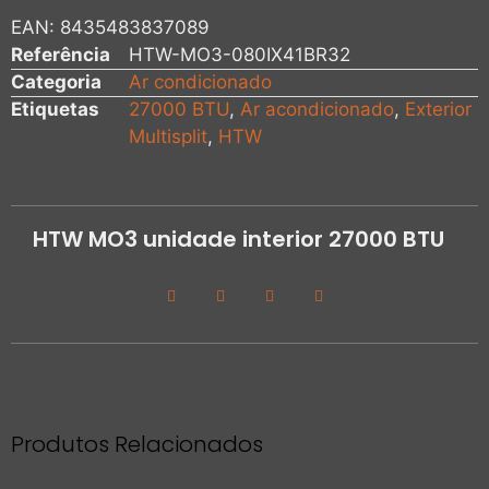
EAN:
8435483837089
Referência
HTW-MO3-080IX41BR32
Categoria
Ar condicionado
Etiquetas
27000 BTU
,
Ar acondicionado
,
Exterior
Multisplit
,
HTW
HTW MO3 unidade interior 27000 BTU
Produtos Relacionados