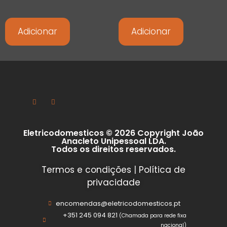
Adicionar
Adicionar
Eletricodomesticos © 2026 Copyright João
Anacleto Unipessoal LDA.
Todos os direitos reservados.
Termos e condições
|
Política de
privacidade
encomendas@eletricodomesticos.pt
+351 245 094 821
(Chamada para rede fixa
nacional)