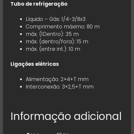
Tubo de refrigeração
Líquido – Gás: 1/4-3/8x3
Comprimento máximo: 80 m
máx. (1Dentro): 35 m
máx. (dentro/fora): 15 m
máx. (entre int.): 10 m
Ligações elétricas
Alimentação: 2×4+T mm
Interconexão: 3×2,5+T mm
Informação adicional