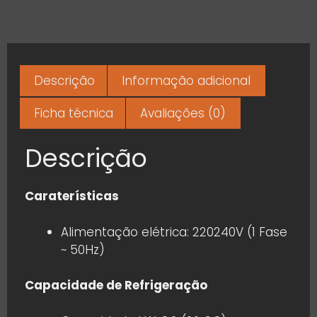
Descrição
Informação adicional
Ficha técnica
Avaliações (0)
Descrição
Caraterísticas
Alimentação elétrica: 220240V (1 Fase
~ 50Hz)
Capacidade de Refrigeração