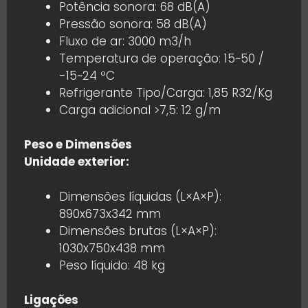
Potência sonora: 68 dB(A)
Pressão sonora: 58 dB(A)
Fluxo de ar: 3000 m3/h
Temperatura de operação: 15~50 /
-15~24 ºC
Refrigerante Tipo/Carga: 1,85 R32/Kg
Carga adicional >7,5: 12 g/m
Peso e Dimensões
Unidade exterior:
Dimensões líquidas (L×A×P):
890x673x342 mm
Dimensões brutas (L×A×P):
1030x750x438 mm
Peso líquido: 48 kg
Ligações