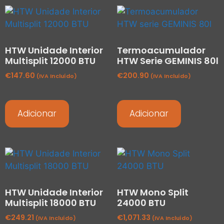
HTW Unidade Interior
Termoacumulador
Multisplit 12000 BTU
HTW Serie GEMINIS 80l
€
147.60
€
200.90
(IVA Incluído)
(IVA Incluído)
Adicionar
Adicionar
HTW Unidade Interior
HTW Mono Split
Multisplit 18000 BTU
24000 BTU
€
249.21
€
1,071.33
(IVA Incluído)
(IVA Incluído)