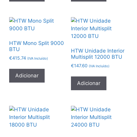
HTW Mono Split 9000
BTU
HTW Unidade Interior
Multisplit 12000 BTU
€
415.74
(IVA Incluído)
€
147.60
(IVA Incluído)
Adicionar
Adicionar