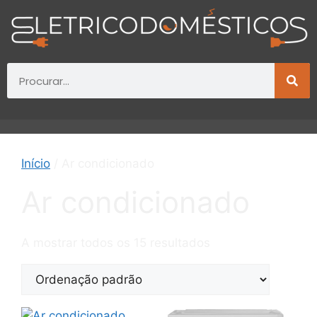
Início
/ Ar condicionado
Ar condicionado
A mostrar todos os 15 resultados