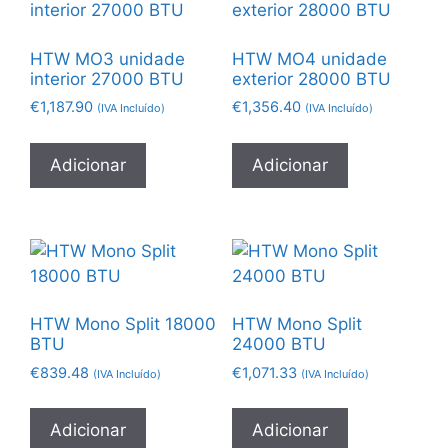
HTW MO3 unidade
HTW MO4 unidade
interior 27000 BTU
exterior 28000 BTU
€
1,187.90
€
1,356.40
(IVA Incluído)
(IVA Incluído)
Adicionar
Adicionar
HTW Mono Split 18000
HTW Mono Split
BTU
24000 BTU
€
839.48
€
1,071.33
(IVA Incluído)
(IVA Incluído)
Adicionar
Adicionar