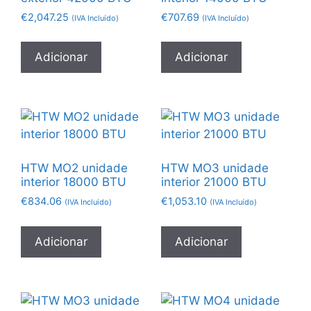
€
2,047.25
€
707.69
(IVA Incluído)
(IVA Incluído)
Adicionar
Adicionar
HTW MO2 unidade
HTW MO3 unidade
interior 18000 BTU
interior 21000 BTU
€
834.06
€
1,053.10
(IVA Incluído)
(IVA Incluído)
Adicionar
Adicionar