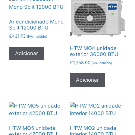
Ar condicionado Mono
Split 12000 BTU
€
431.73
(IVA Incluído)
HTW MO4 unidade
Adicionar
exterior 36000 BTU
€
1,758.90
(IVA Incluído)
Adicionar
HTW MO5 unidade
HTW MO2 unidade
exterior 42000 BTU
interior 14000 BTU