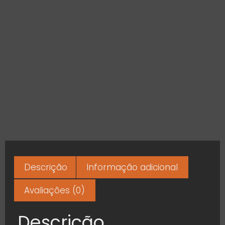
Descrição
Informação adicional
Avaliações (0)
Descrição