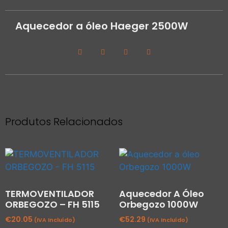
Aquecedor a óleo Haeger 2500W
Produtos Relacionados
TERMOVENTILADOR
Aquecedor A Óleo
ORBEGOZO – FH 5115
Orbegozo 1000W
€
20.05
€
52.29
(IVA Incluído)
(IVA Incluído)