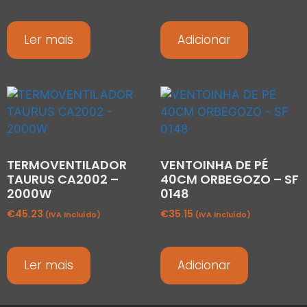
Ler mais
Adicionar
TERMOVENTILADOR
VENTOINHA DE PÉ
TAURUS CA2002 –
40CM ORBEGOZO – SF
2000W
0148
€
45.23
€
35.15
(IVA Incluído)
(IVA Incluído)
Ler mais
Adicionar