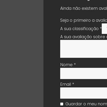
Ainda não existem aval
Seja o primeiro a aval
A sua classificação
*
A sua avaliação sobre
Nome
*
Email
*
Guardar o meu nome,