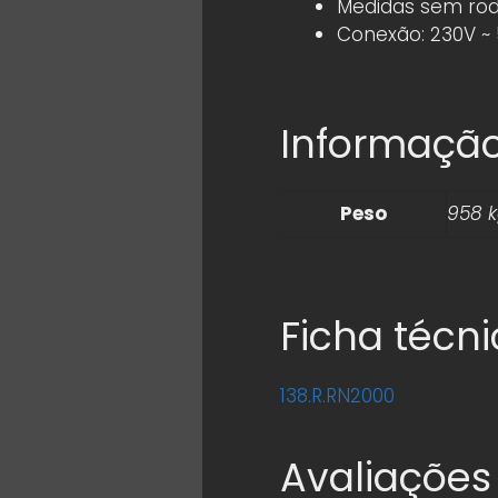
Medidas sem rod
Conexão: 230V ~
Informação
Peso
958 
Ficha técn
138.R.RN2000
Avaliações