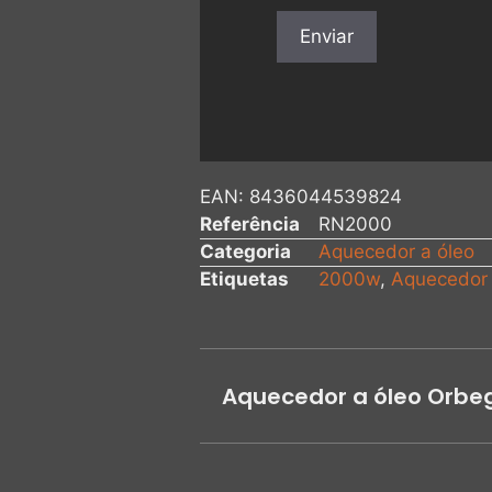
EAN:
8436044539824
Referência
RN2000
Categoria
Aquecedor a óleo
Etiquetas
2000w
,
Aquecedor 
Aquecedor a óleo Orbe