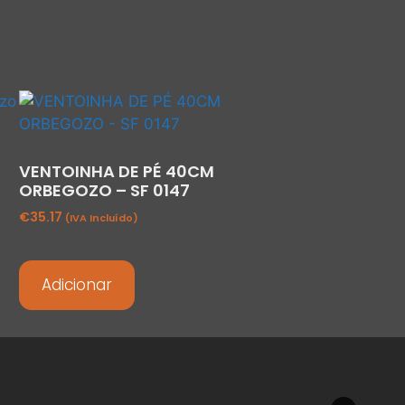
VENTOINHA DE PÉ 40CM
ORBEGOZO – SF 0147
€
35.17
(IVA Incluído)
Adicionar