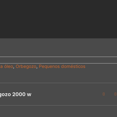
a óleo
,
Orbegozo
,
Pequenos domésticos
gozo 2000 w