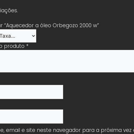
iações.
iar “Aquecedor a óleo Orbegozo 2000 w”
 o produto
*
 email e site neste navegador para a próxima vez