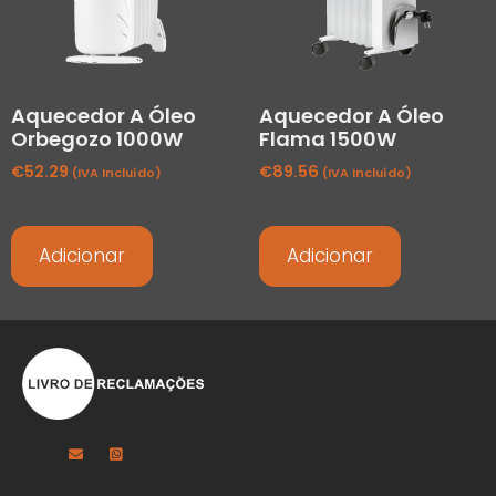
Aquecedor A Óleo
Aquecedor A Óleo
Orbegozo 1000W
Flama 1500W
€
52.29
€
89.56
(IVA Incluído)
(IVA Incluído)
Adicionar
Adicionar