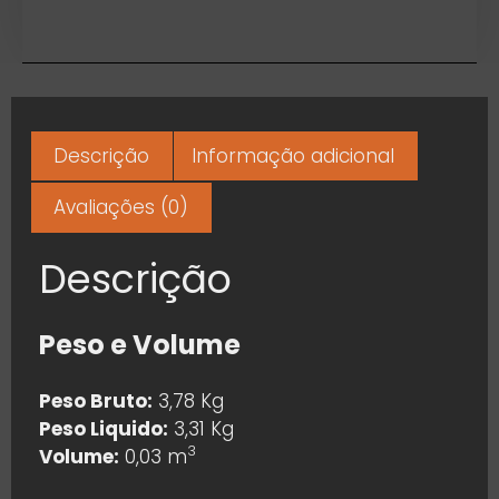
Descrição
Informação adicional
Avaliações (0)
Descrição
Peso e Volume
Peso Bruto:
3,78 Kg
Peso Liquido:
3,31 Kg
3
Volume:
0,03 m