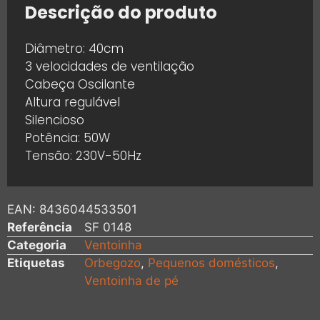
Descrição do produto
Diâmetro: 40cm
3 velocidades de ventilação
Cabeça Oscilante
Altura regulável
Silencioso
Potência: 50W
Tensão: 230V-50Hz
EAN:
8436044533501
Referência
SF 0148
Categoria
Ventoinha
Etiquetas
Orbegozo
,
Pequenos domésticos
,
Ventoinha de pé