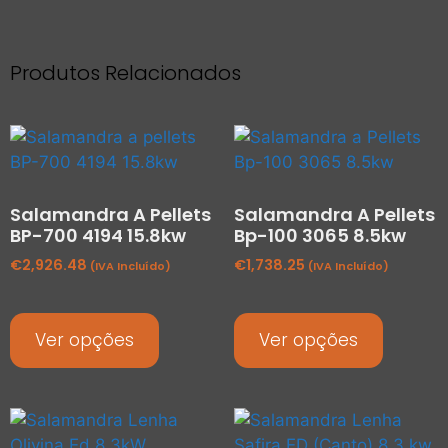
Produtos Relacionados
Salamandra A Pellets
Salamandra A Pellets
BP-700 4194 15.8kw
Bp-100 3065 8.5kw
€
2,926.48
€
1,738.25
(IVA Incluído)
(IVA Incluído)
Ver opções
Ver opções