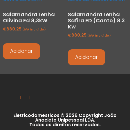
Salamandra Lenha
Salamandra Lenha
Olivina Ed 8,3kW
Safira ED (Canto) 8.3
Kw
€
880.25
(IVA Incluído)
€
880.25
(IVA Incluído)
Adicionar
Adicionar
Eletricodomesticos © 2026 Copyright João
Anacleto Unipessoal LDA.
Todos os direitos reservados.