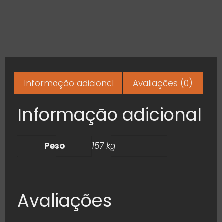
Informação adicional
Avaliações (0)
Informação adicional
Peso
157 kg
Avaliações