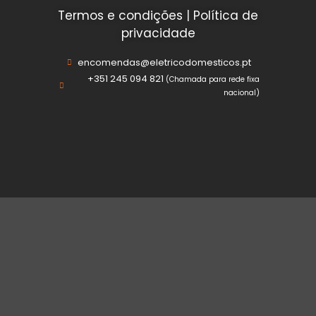
Termos e condições
|
Política de
privacidade
encomendas@eletricodomesticos.pt
+351 245 094 821
(Chamada para rede fixa
nacional)