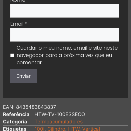
Email
*
Guardar o meu nome, email e site neste
navegador para a próxima vez que eu
comentar.
EAN:
8435483843837
Referência
HTW-TV-100ESSECO
Categoria
Termoacumuladores
Etiquetas
100l
,
Cilindro
,
HTW
,
Vertical