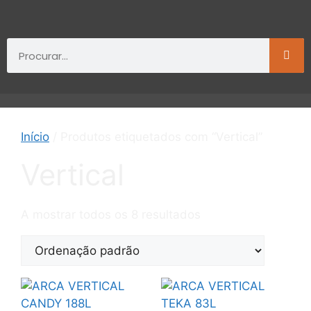
Início
/ Produtos etiquetados com “Vertical”
Vertical
A mostrar todos os 8 resultados