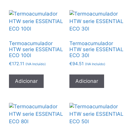
Termoacumulador
Termoacumulador
HTW serie ESSENTIAL
HTW serie ESSENTIAL
ECO 100l
ECO 30l
€
172.11
€
94.51
(IVA Incluído)
(IVA Incluído)
Adicionar
Adicionar