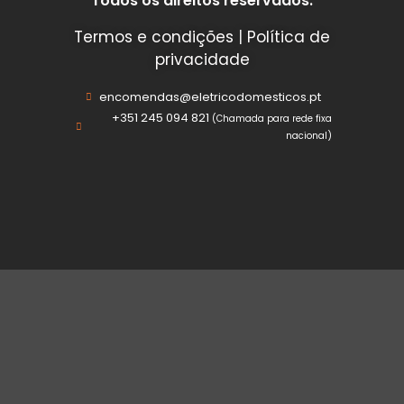
Todos os direitos reservados.
Termos e condições
|
Política de
privacidade
encomendas@eletricodomesticos.pt
+351 245 094 821
(Chamada para rede fixa
nacional)