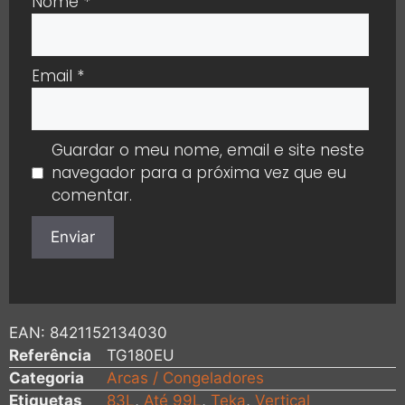
Nome
*
Email
*
Guardar o meu nome, email e site neste
navegador para a próxima vez que eu
comentar.
EAN:
8421152134030
Referência
TG180EU
Categoria
Arcas / Congeladores
Etiquetas
83L
,
Até 99L
,
Teka
,
Vertical