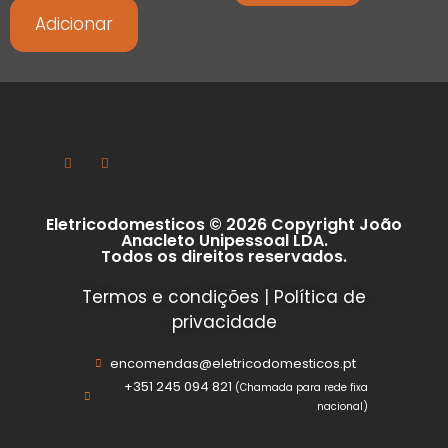
Adicionar
Eletricodomesticos © 2026 Copyright João
Anacleto Unipessoal LDA.
Todos os direitos reservados.
Termos e condições
|
Política de
privacidade
encomendas@eletricodomesticos.pt
+351 245 094 821
(Chamada para rede fixa
nacional)