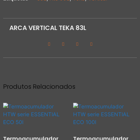
ARCA VERTICAL TEKA 83L
Produtos Relacionados
Termoacumulador
Termoacumulador