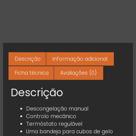
Descrição
Informação adicional
Ficha técnica
Avaliações (0)
Descrição
Descongelação manual
Controlo mecânico
Termóstato regulável
Uma bandeja para cubos de gelo