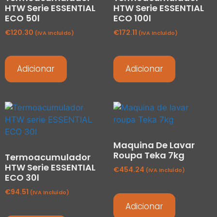
HTW Serie ESSENTIAL
HTW Serie ESSENTIAL
ECO 50l
ECO 100l
€
120.30
€
172.11
(IVA Incluído)
(IVA Incluído)
Adicionar
Adicionar
Maquina De Lavar
Roupa Teka 7kg
Termoacumulador
HTW Serie ESSENTIAL
€
454.24
(IVA Incluído)
ECO 30l
€
94.51
(IVA Incluído)
Adicionar