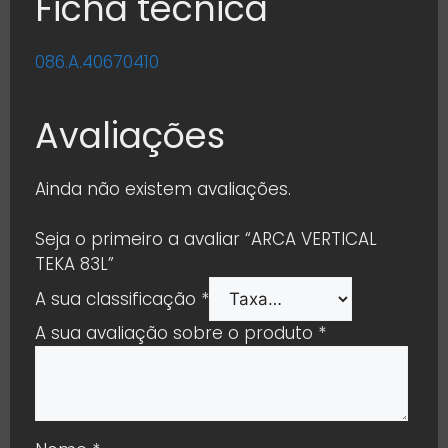
Ficha técnica
086.A.40670410
Avaliações
Ainda não existem avaliações.
Seja o primeiro a avaliar “ARCA VERTICAL
TEKA 83L”
A sua classificação
*
A sua avaliação sobre o produto
*