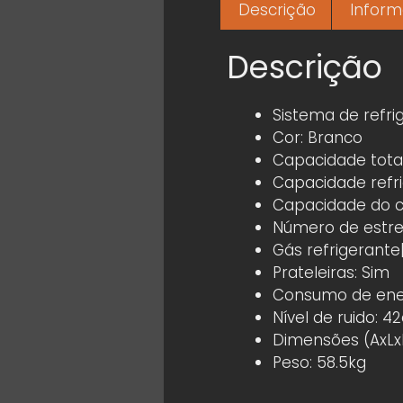
Descrição
Inform
Descrição
Sistema de refri
Cor: Branco
Capacidade total
Capacidade refri
Capacidade do c
Número de estrel
Gás refrigerante|
Prateleiras: Sim
Consumo de ene
Nível de ruido: 4
Dimensões (AxLx
Peso: 58.5kg