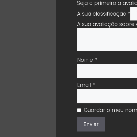
Seja o primeiro a avali
A sua classificação
*
A sua avaliação sobre
Nome
*
Email
*
Guardar o meu nome,