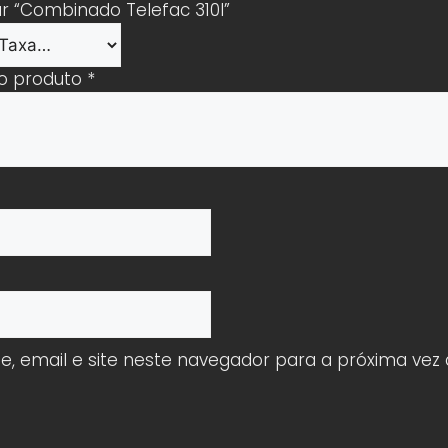
ar “Combinado Telefac 310l”
 o produto
*
 email e site neste navegador para a próxima vez