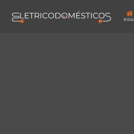
Iníci