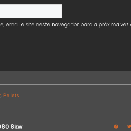
 email e site neste navegador para a próxima vez
r
,
Pellets
080 8kw