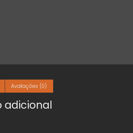
Avaliações (0)
 adicional