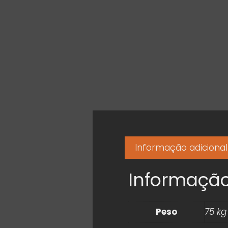
Informação adicional
Informação
Peso
75 kg