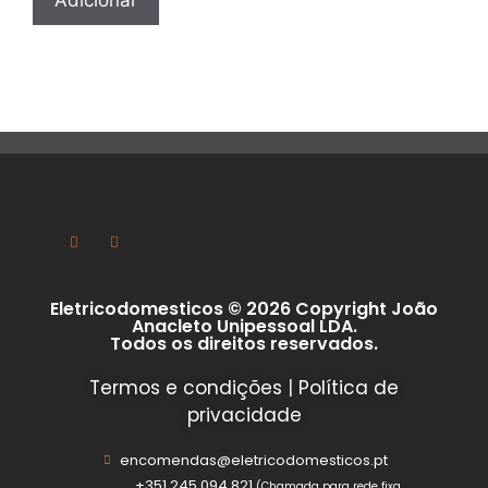
Eletricodomesticos © 2026 Copyright João
Anacleto Unipessoal LDA.
Todos os direitos reservados.
Termos e condições
|
Política de
privacidade
encomendas@eletricodomesticos.pt
+351 245 094 821
(Chamada para rede fixa