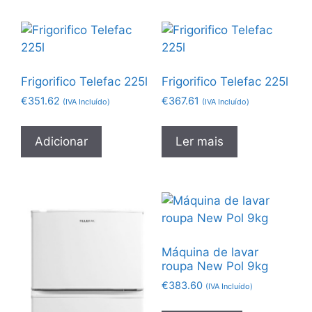
Frigorifico Telefac 225l
Frigorifico Telefac 225l
€
351.62
€
367.61
(IVA Incluído)
(IVA Incluído)
Adicionar
Ler mais
Máquina de lavar
roupa New Pol 9kg
€
383.60
(IVA Incluído)