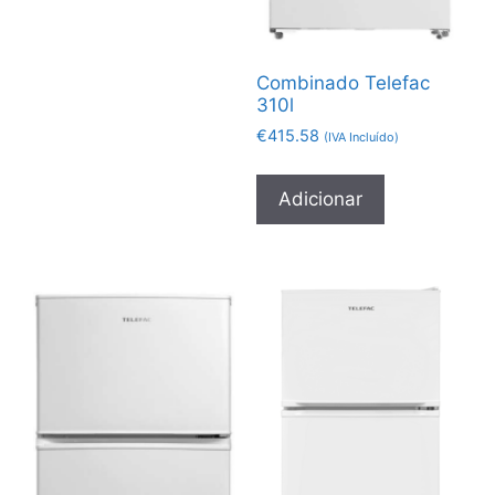
Combinado Telefac
310l
€
415.58
(IVA Incluído)
Adicionar