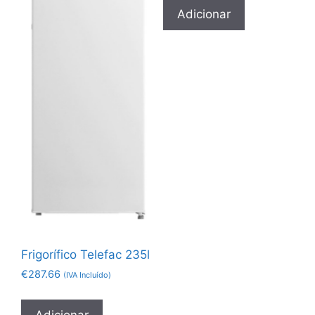
Adicionar
Frigorífico Telefac 235l
€
287.66
(IVA Incluído)
Adicionar