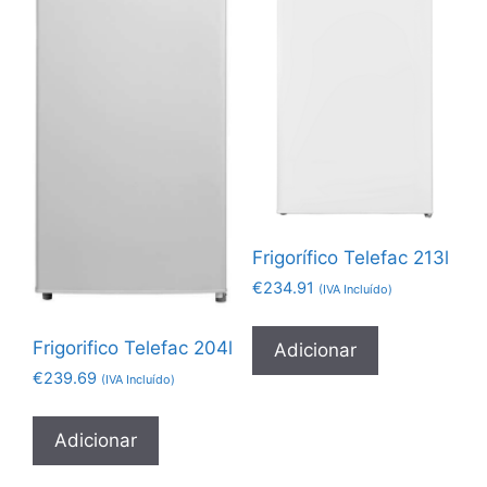
Frigorífico Telefac 213l
€
234.91
(IVA Incluído)
Frigorifico Telefac 204l
Adicionar
€
239.69
(IVA Incluído)
Adicionar