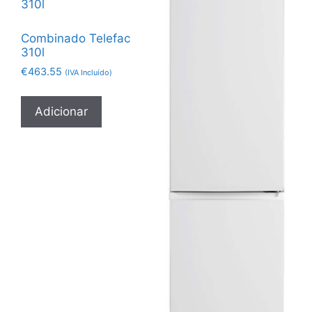
Combinado Telefac
310l
€
463.55
(IVA Incluído)
Adicionar