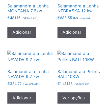
Salamandra a Lenha
Salamandra a Lenha
MONTANA 7.6kw
NEBRASKA 12 kw
€
481.15
€
688.55
(IVA Incluído)
(IVA Incluído)
Adicionar
Adicionar
Salamandra a Lenha
Salamandra a Pellets
NEVADA 9.7 kw
BALI 10KW
€
324.72
€
1,411.13
(IVA Incluído)
(IVA Incluído)
Adicionar
Ver opções