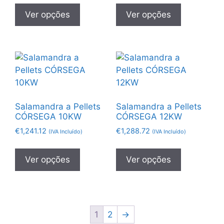
Ver opções
Ver opções
Salamandra a Pellets
Salamandra a Pellets
CÓRSEGA 10KW
CÓRSEGA 12KW
€
1,241.12
€
1,288.72
(IVA Incluído)
(IVA Incluído)
Ver opções
Ver opções
1
2
→