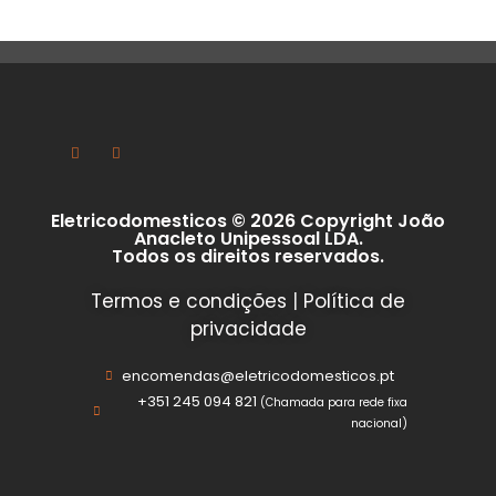
Eletricodomesticos © 2026 Copyright João
Anacleto Unipessoal LDA.
Todos os direitos reservados.
Termos e condições
|
Política de
privacidade
encomendas@eletricodomesticos.pt
+351 245 094 821
(Chamada para rede fixa
nacional)