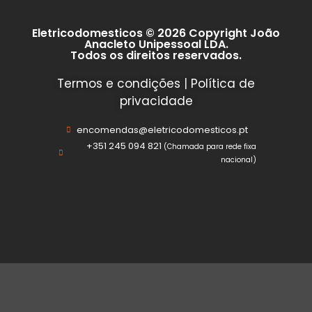
Eletricodomesticos © 2026 Copyright João
Anacleto Unipessoal LDA.
Todos os direitos reservados.
Termos e condições
|
Política de
privacidade
encomendas@eletricodomesticos.pt
+351 245 094 821
(Chamada para rede fixa
nacional)