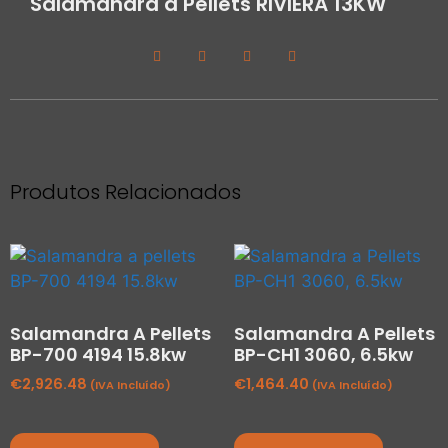
Salamandra a Pellets RIVIERA 13KW
Produtos Relacionados
Salamandra A Pellets
Salamandra A Pellets
BP-700 4194 15.8kw
BP-CH1 3060, 6.5kw
€
2,926.48
€
1,464.40
(IVA Incluído)
(IVA Incluído)