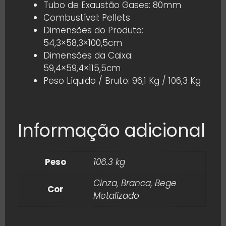
Tubo de Exaustão Gases: 80mm
Combustível: Pellets
Dimensões do Produto:
54,3×58,3×100,5cm
Dimensões da Caixa:
59,4×59,4×115,5cm
Peso Líquido / Bruto: 96,1 Kg / 106,3 Kg
Informação adicional
Peso
106.3 kg
Cinza, Branca, Bege
Cor
Metalizado