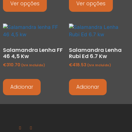
Ver opções
Ver opções
Salamandra Lenha FF
Salamandra Lenha
46 4,5 Kw
Rubi Ed 6.7 Kw
€
310.70
€
418.53
(IVA Incluído)
(IVA Incluído)
Adicionar
Adicionar