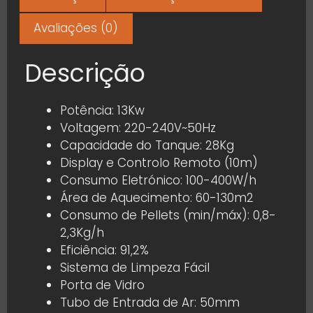
Avaliações (0)
Descrição
Potência: 13Kw
Voltagem: 220-240V~50Hz
Capacidade do Tanque: 28Kg
Display e Controlo Remoto (10m)
Consumo Eletrónico: 100-400W/h
Área de Aquecimento: 60-130m2
Consumo de Pellets (min/máx): 0,8-
2,3Kg/h
Eficiência: 91,2%
Sistema de Limpeza Fácil
Porta de Vidro
Tubo de Entrada de Ar: 50mm