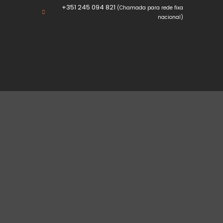
+351 245 094 821
(Chamada para rede fixa
nacional)