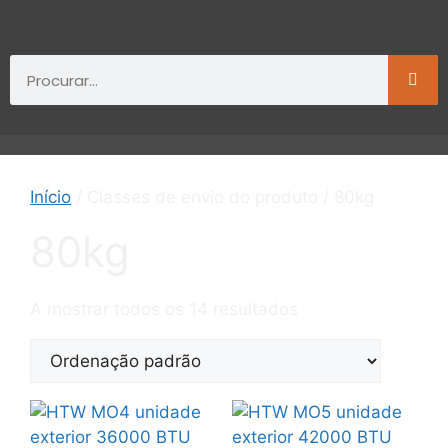
Início
/ Classes de envio do produto / 80kg
80kg
A mostrar todos os 14 resultados