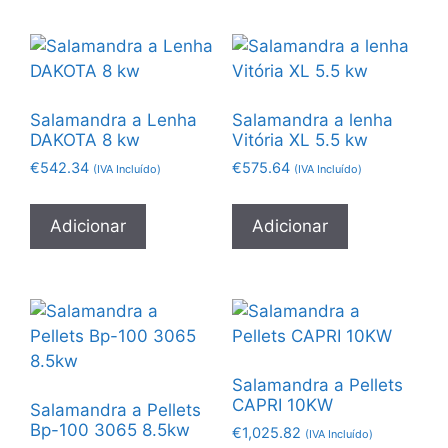
Salamandra a Lenha
Salamandra a lenha
DAKOTA 8 kw
Vitória XL 5.5 kw
€
542.34
€
575.64
(IVA Incluído)
(IVA Incluído)
Adicionar
Adicionar
Salamandra a Pellets
CAPRI 10KW
Salamandra a Pellets
Bp-100 3065 8.5kw
€
1,025.82
(IVA Incluído)