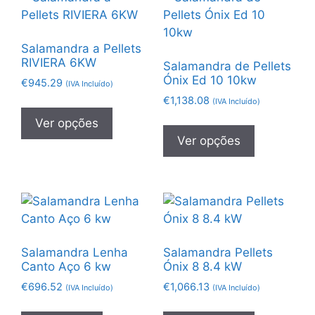
Salamandra a Pellets
RIVIERA 6KW
Salamandra de Pellets
Ónix Ed 10 10kw
€
945.29
(IVA Incluído)
€
1,138.08
(IVA Incluído)
Ver opções
Ver opções
Salamandra Lenha
Salamandra Pellets
Canto Aço 6 kw
Ónix 8 8.4 kW
€
696.52
€
1,066.13
(IVA Incluído)
(IVA Incluído)