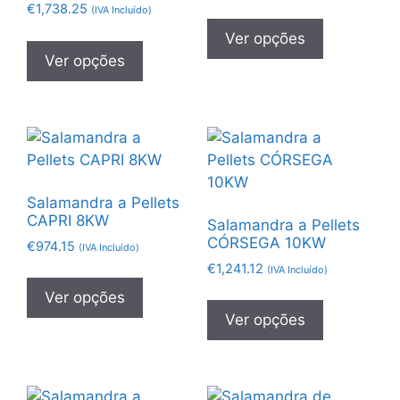
€
1,738.25
(IVA Incluído)
Ver opções
Ver opções
Salamandra a Pellets
CAPRI 8KW
Salamandra a Pellets
CÓRSEGA 10KW
€
974.15
(IVA Incluído)
€
1,241.12
(IVA Incluído)
Ver opções
Ver opções