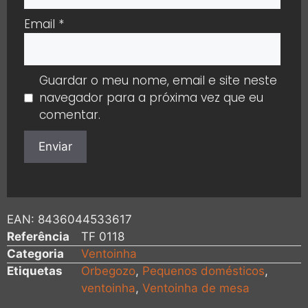
Email
*
Guardar o meu nome, email e site neste
navegador para a próxima vez que eu
comentar.
EAN:
8436044533617
Referência
TF 0118
Categoria
Ventoinha
Etiquetas
Orbegozo
,
Pequenos domésticos
,
ventoinha
,
Ventoinha de mesa