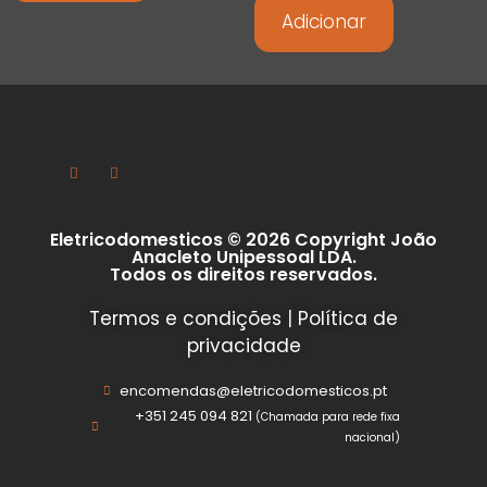
Adicionar
Eletricodomesticos © 2026 Copyright João
Anacleto Unipessoal LDA.
Todos os direitos reservados.
Termos e condições
|
Política de
privacidade
encomendas@eletricodomesticos.pt
+351 245 094 821
(Chamada para rede fixa
nacional)