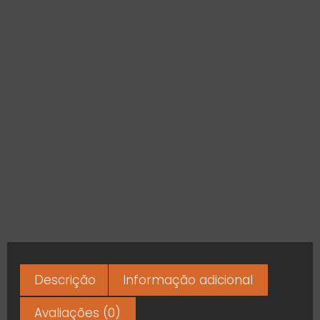
Descrição
Informação adicional
Avaliações (0)