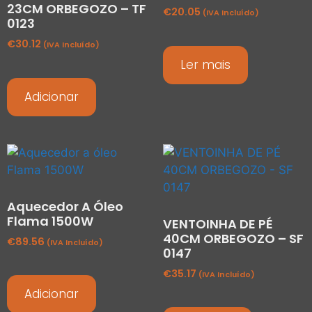
23CM ORBEGOZO – TF
€
20.05
(IVA Incluído)
0123
€
30.12
(IVA Incluído)
Ler mais
Adicionar
Aquecedor A Óleo
Flama 1500W
VENTOINHA DE PÉ
40CM ORBEGOZO – SF
€
89.56
(IVA Incluído)
0147
€
35.17
(IVA Incluído)
Adicionar