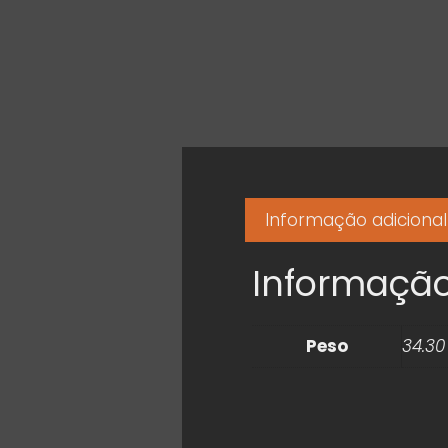
Informação adicional
Informação
Peso
34.30