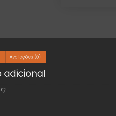
Avaliações (0)
 adicional
 kg