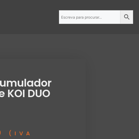
umulador
e KOI DUO
9
(IVA