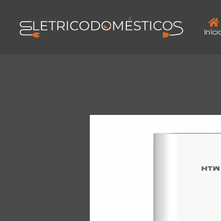
Iníci