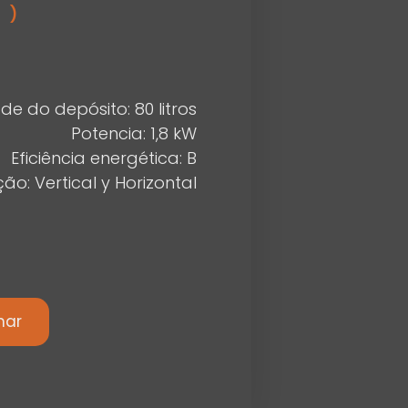
O)
e do depósito: 80 litros
Potencia: 1,8 kW
Eficiência energética: B
ção: Vertical y Horizontal
nar