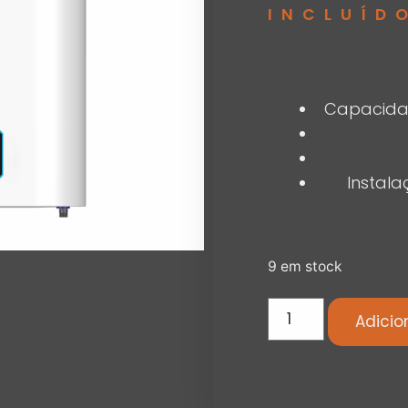
INCLUÍD
Capacidad
Instala
9 em stock
Adicio