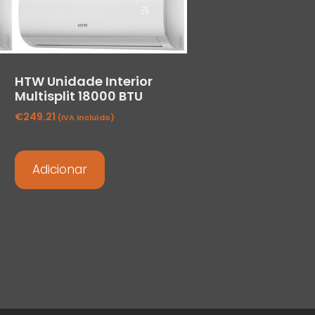
HTW Unidade Interior
Multisplit 18000 BTU
€
249.21
(IVA Incluído)
Adicionar