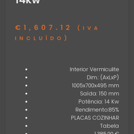
€
1,607.12
(IVA
INCLUÍDO)
Interior Vermiculite
Dim.: (AxLxP)
1005x700x495 mm
Saída: 150 mm
Potência: 14 Kw
Rendimento:85%
PLACAS COZINHAR
Tabela
1.385,00 €