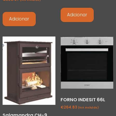
Adicionar
Adicionar
FORNO INDESIT 66L
€
264.83
(IVA Incluído)
Salamandra CH-9