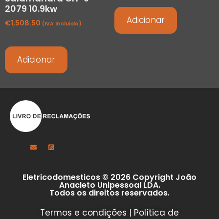
2079 10.9kw
Adicionar
€
1,508.50
(IVA Incluído)
Adicionar
Eletricodomesticos © 2026 Copyright João
Anacleto Unipessoal LDA.
Todos os direitos reservados.
Termos e condições
|
Política de