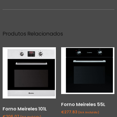
Produtos Relacionados
Forno Meireles 55L
Forno Meireles 101L
€
277.83
(IVA Incluído)
€
306.07
(IVA Incluído)