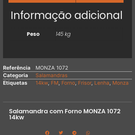
Informação adicional
Peso
145 kg
Referência
MONZA 1072
Categoria
Salamandras
Etiquetas
14kw
,
FM
,
Forno
,
Frisor
,
Lenha
,
Monza
Salamandra com Forno MONZA 1072
14kw