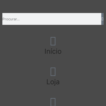
Início
Loja