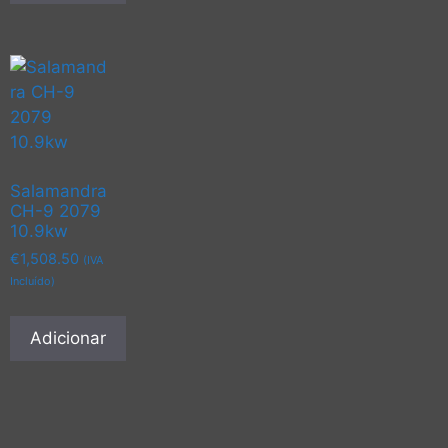
Salamandra
CH-9 2079
10.9kw
€
1,508.50
(IVA
Incluído)
Adicionar