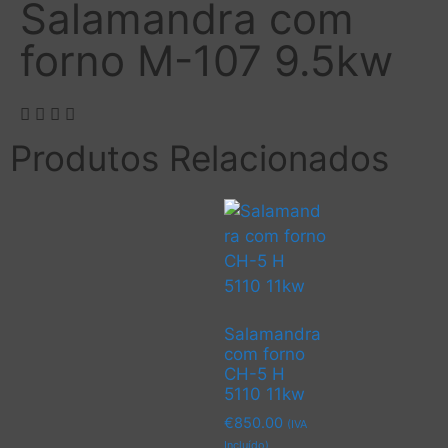
Salamandra com
forno M-107 9.5kw
Produtos Relacionados
Salamandra
com forno
CH-5 H
5110 11kw
€
850.00
(IVA
Incluído)