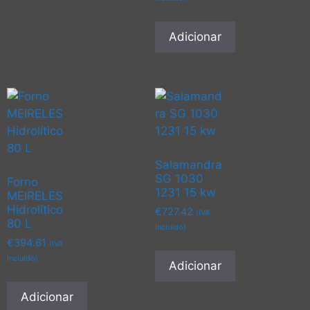
Adicionar
Salamandra
SG 1030
Forno
1231 15 kw
MEIRELES
Hidrolítico
€
727.42
(IVA
80 L
Incluído)
€
394.61
(IVA
Incluído)
Adicionar
Adicionar