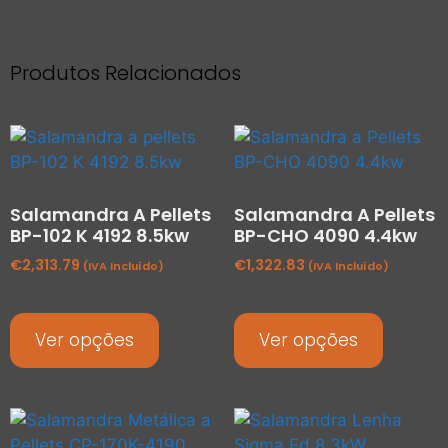
Produtos Relacionados
Salamandra A Pellets
Salamandra A Pellets
BP-102 K 4192 8.5kw
BP-CHO 4090 4.4kw
€
2,313.79
€
1,322.83
(IVA Incluído)
(IVA Incluído)
Ver opções
Ver opções