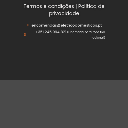
Termos e condições
|
Política de
privacidade
encomendas@eletricodomesticos.pt
+351 245 094 821
(Chamada para rede fixa
nacional)