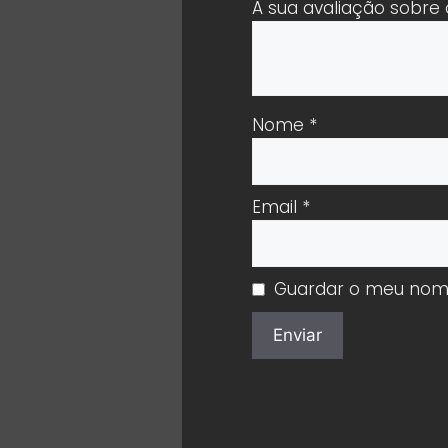
A sua avaliação sobre
Nome
*
Email
*
Guardar o meu nome,