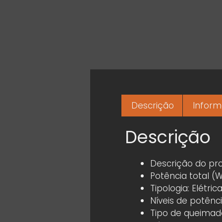
Descrição
Inform
Descrição
Descrição do pr
Potência total (
Tipologia: Elétric
Níveis de potênci
Tipo de queimado