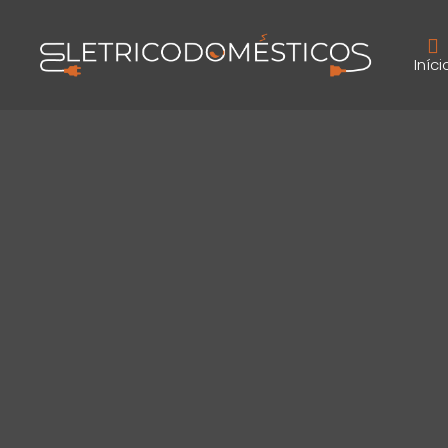
Iníci