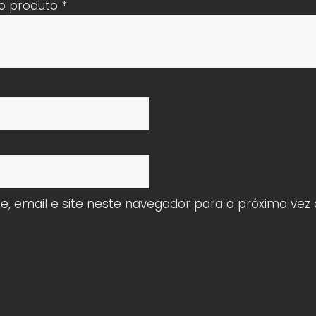
 o produto
*
 email e site neste navegador para a próxima vez