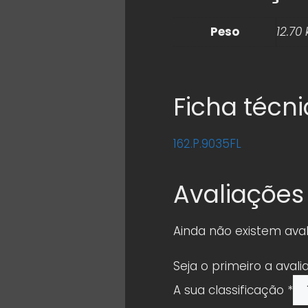
Peso
12.70 
Ficha técn
162.P.9035FL
Avaliações
Ainda não existem aval
Seja o primeiro a avali
A sua classificação
*