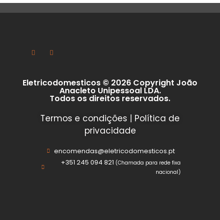
Eletricodomesticos © 2026 Copyright João
Anacleto Unipessoal LDA.
Todos os direitos reservados.
Termos e condições
|
Política de
privacidade
encomendas@eletricodomesticos.pt
+351 245 094 821
(Chamada para rede fixa
nacional)