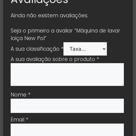
Ainda não existem avaliações.
Seja o primeiro a avaliar “Máquina de lavar
loiça New Pol”
A sua classificação
*
A sua avaliação sobre o produto
*
Nome
*
Email
*