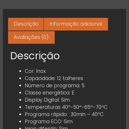
Descrição
Informação adicional
Avaliações (0)
Descrição
Cor: Inox
Capacidade: 12 talheres
Número de programa: 5
Classe energética: E
Display Digital: Sim
Temperaturas 40º-50º-65º-70ºC
Programa rápido: 30min – 40ºC
Programa ECO: Sim
Inicio diferido: Sim