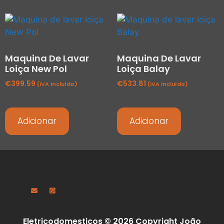
Maquina De Lavar
Maquina De Lavar
Loiça New Pol
Loiça Balay
€
399.59
€
533.81
(IVA Incluído)
(IVA Incluído)
Adicionar
Adicionar
Eletricodomesticos © 2026 Copyright João