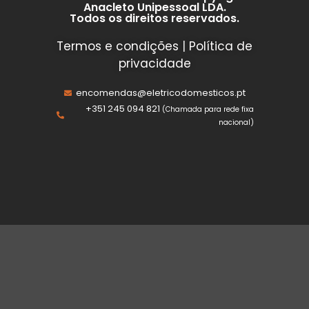
Anacleto Unipessoal LDA.
Todos os direitos reservados.
Termos e condições
|
Política de
privacidade
encomendas@eletricodomesticos.pt
+351 245 094 821
(Chamada para rede fixa
nacional)