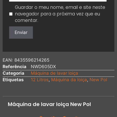
Guardar o meu nome, email e site neste
navegador para a próxima vez que eu
comentar.
EAN:
8435596214265
Referência
NWD605DX
Categoria
Máquina de lavar loiça
Etiquetas
12 Litros
,
Máquina da loiça
,
New Pol
Máquina de lavar loiça New Pol