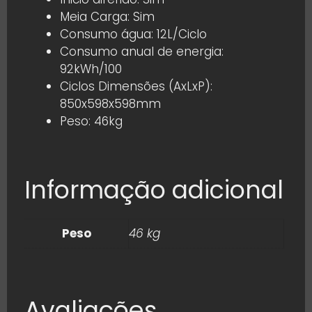
Meia Carga: Sim
Consumo água: 12L/Ciclo
Consumo anual de energia:
92kWh/100
Ciclos Dimensões (AxLxP):
850x598x598mm
Peso: 46kg
Informação adicional
Peso
46 kg
Avaliações