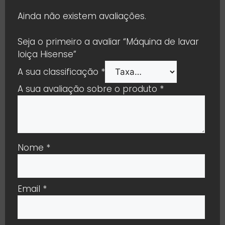
Ainda não existem avaliações.
Seja o primeiro a avaliar “Máquina de lavar
loiça Hisense”
A sua classificação
*
A sua avaliação sobre o produto
*
Nome
*
Email
*