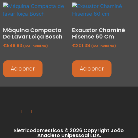
Máquina Compacta
Exaustor Chaminé
De Lavar Loiça Bosch
Hisense 60 Cm
€
549.93
€
201.38
(IVA Incluído)
(IVA Incluído)
Adicionar
Adicionar
Eletricodomesticos © 2026 Copyright João
Anacleto Unipessoal LDA.