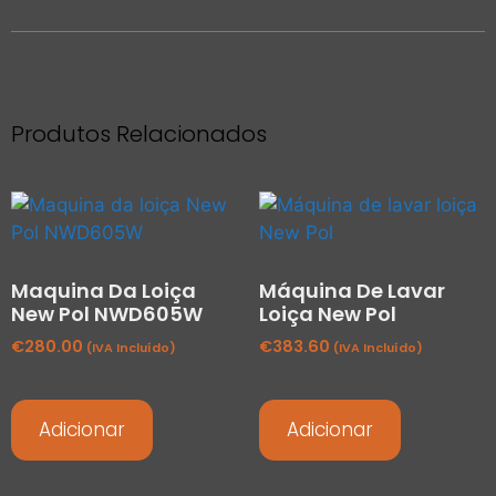
Produtos Relacionados
Maquina Da Loiça
Máquina De Lavar
New Pol NWD605W
Loiça New Pol
€
280.00
€
383.60
(IVA Incluído)
(IVA Incluído)
Adicionar
Adicionar