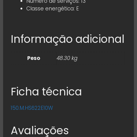
Número de serviços: 13
Classe energética: E
Informação adicional
Peso
48.30 kg
Ficha técnica
150.M.HS622E10W
Avaliações