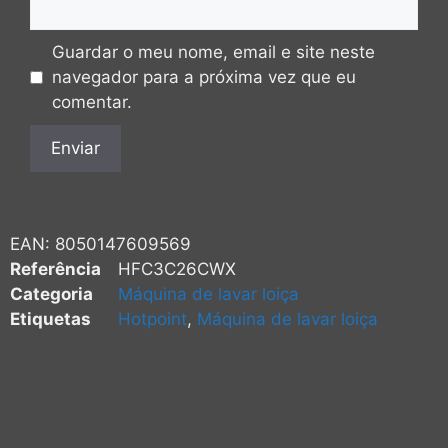
Guardar o meu nome, email e site neste
navegador para a próxima vez que eu
comentar.
EAN:
8050147609569
Referência
HFC3C26CWX
Categoria
Máquina de lavar loiça
Etiquetas
Hotpoint
,
Máquina de lavar loiça
Máquina de lavar
loiça Hotpoint