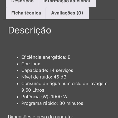
Descrição
Informação adicional
Ficha técnica
Avaliações (0)
Descrição
Eficiência energética: E
Cor: Inox
Capacidade: 14 serviços
Nível de ruído: 46 dB
Consumo de água num ciclo de lavagem:
9,50 Litros
Potência (W):
1900 W
Programa rápido: 30 minutos
Dimensões e peso do produto: