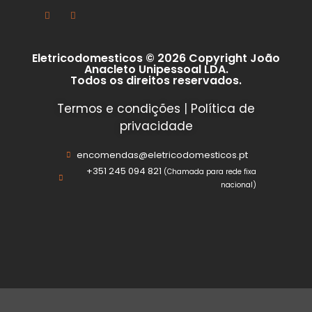
Eletricodomesticos © 2026 Copyright João
Anacleto Unipessoal LDA.
Todos os direitos reservados.
Termos e condições
|
Política de
privacidade
encomendas@eletricodomesticos.pt
+351 245 094 821
(Chamada para rede fixa
nacional)