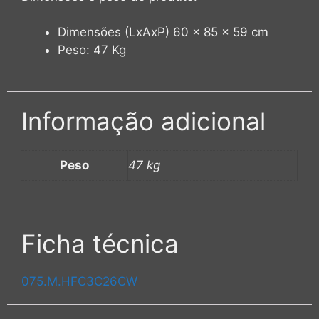
Dimensões (LxAxP) 60 x 85 x 59 cm
Peso: 47 Kg
Informação adicional
Peso
47 kg
Ficha técnica
075.M.HFC3C26CW