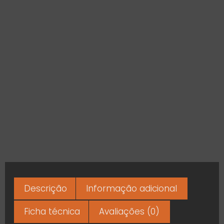
Descrição
Informação adicional
Ficha técnica
Avaliações (0)