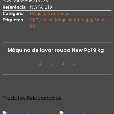
EAN:
8435596213275
Referência
NWTA1219
Categoria
Máquinas de roupa
Etiquetas
9KG
,
Lavar
,
Máquina da roupa
,
New
Pol
Máquina de lavar roupa New Pol 9 kg
Produtos Relacionados