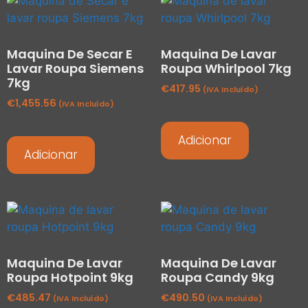
Maquina De Secar E
Maquina De Lavar
Lavar Roupa Siemens
Roupa Whirlpool 7kg
7kg
€
417.95
(IVA Incluído)
€
1,455.56
(IVA Incluído)
Adicionar
Adicionar
Maquina De Lavar
Maquina De Lavar
Roupa Hotpoint 9kg
Roupa Candy 9kg
€
485.47
€
490.50
(IVA Incluído)
(IVA Incluído)