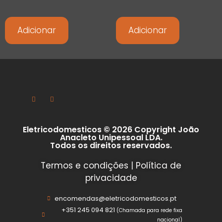
Adicionar
Adicionar
Eletricodomesticos © 2026 Copyright João
Anacleto Unipessoal LDA.
Todos os direitos reservados.
Termos e condições
|
Política de
privacidade
encomendas@eletricodomesticos.pt
+351 245 094 821
(Chamada para rede fixa
nacional)