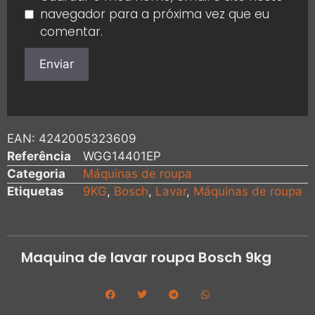
navegador para a próxima vez que eu
comentar.
EAN:
4242005323609
Referência
WGG14401EP
Categoria
Máquinas de roupa
Etiquetas
9KG
,
Bosch
,
Lavar
,
Máquinas de roupa
Maquina de lavar roupa Bosch 9kg