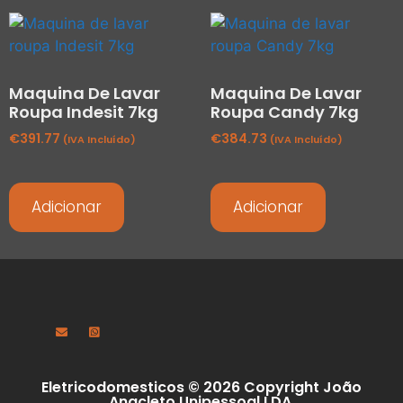
Maquina De Lavar
Maquina De Lavar
Roupa Indesit 7kg
Roupa Candy 7kg
€
391.77
€
384.73
(IVA Incluído)
(IVA Incluído)
Adicionar
Adicionar
Eletricodomesticos © 2026 Copyright João
Anacleto Unipessoal LDA.