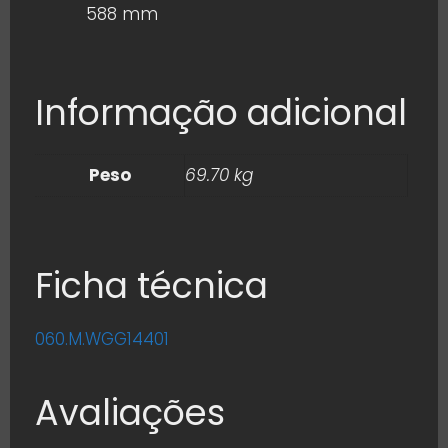
588 mm
Informação adicional
Peso
69.70 kg
Ficha técnica
060.M.WGG14401
Avaliações