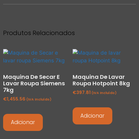
Produtos Relacionados
Maquina De Secar E
Maquina De Lavar
Lavar Roupa Siemens
Roupa Hotpoint 8kg
7kg
€
397.81
(IVA Incluído)
€
1,455.56
(IVA Incluído)
Adicionar
Adicionar