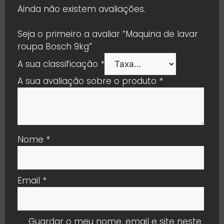
Ainda não existem avaliações.
Seja o primeiro a avaliar “Maquina de lavar
roupa Bosch 9kg”
A sua classificação
*
A sua avaliação sobre o produto
*
Nome
*
Email
*
Guardar o meu nome, email e site neste