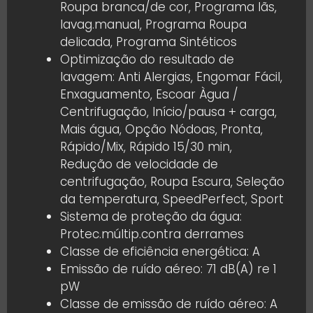
Roupa branca/de cor, Programa lãs,
lavag.manual, Programa Roupa
delicada, Programa Sintéticos
Optimização do resultado de
lavagem: Anti Alergias, Engomar Fácil,
Enxaguamento, Escoar Àgua /
Centrifugação, Início/pausa + carga,
Mais água, Opção Nódoas, Pronta,
Rápido/Mix, Rápido 15/30 min,
Redução de velocidade de
centrifugação, Roupa Escura, Seleção
da temperatura, SpeedPerfect, Sport
Sistema de proteção da água:
Protec.múltip.contra derrames
Classe de eficiência energética: A
Emissão de ruído aéreo: 71 dB(A) re 1
pW
Classe de emissão de ruído aéreo: A