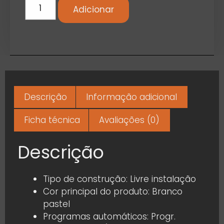
Adicionar
Descrição
Informação adicional
Ficha técnica
Avaliações (0)
Descrição
Tipo de construção: Livre instalação
Cor principal do produto: Branco
pastel
Programas automáticos: Progr.