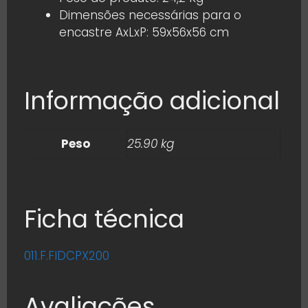
Dimensões necessárias para o
encastre AxLxP: 59x56x56 cm
Informação adicional
Peso
25.90 kg
Ficha técnica
011.F.FIDCPX200
Avaliações