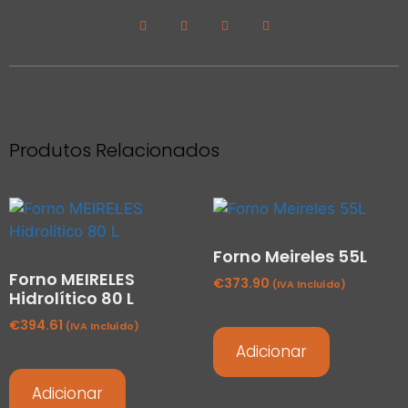
Produtos Relacionados
Forno Meireles 55L
Forno MEIRELES
€
373.90
(IVA Incluído)
Hidrolítico 80 L
€
394.61
(IVA Incluído)
Adicionar
Adicionar