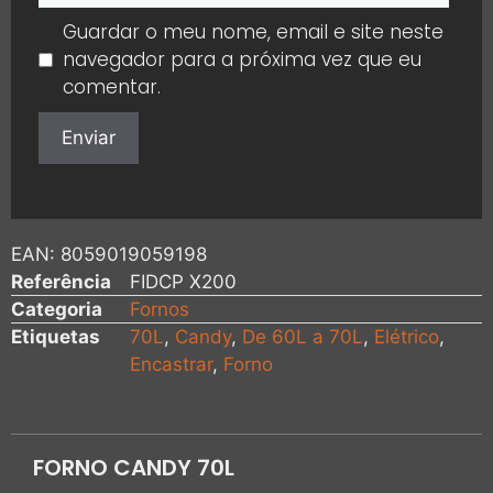
Guardar o meu nome, email e site neste
navegador para a próxima vez que eu
comentar.
EAN:
8059019059198
Referência
FIDCP X200
Categoria
Fornos
Etiquetas
70L
,
Candy
,
De 60L a 70L
,
Elétrico
,
Encastrar
,
Forno
FORNO CANDY 70L