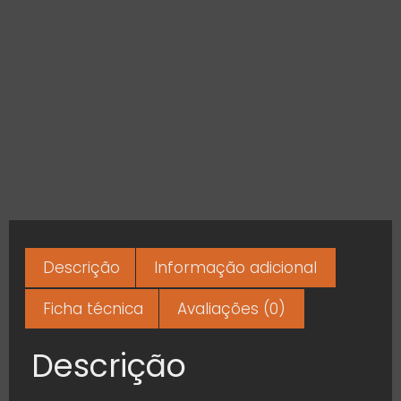
Descrição
Informação adicional
Ficha técnica
Avaliações (0)
Descrição