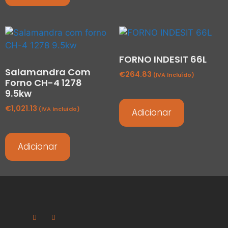
FORNO INDESIT 66L
Salamandra Com
€
264.83
(IVA Incluído)
Forno CH-4 1278
9.5kw
€
1,021.13
(IVA Incluído)
Adicionar
Adicionar