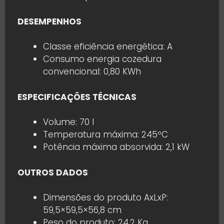
DESEMPENHOS
Classe eficiência energética: A
Consumo energia cozedura
convencional: 0,80 KWh
ESPECIFICAÇÕES TÉCNICAS
Volume: 70 l
Temperatura máxima: 245ºC
Potência máxima absorvida: 2,1 kW
OUTROS DADOS
Dimensões do produto AxLxP:
59,5×59,5×56,8 cm
Peso do produto: 24,2 Kg