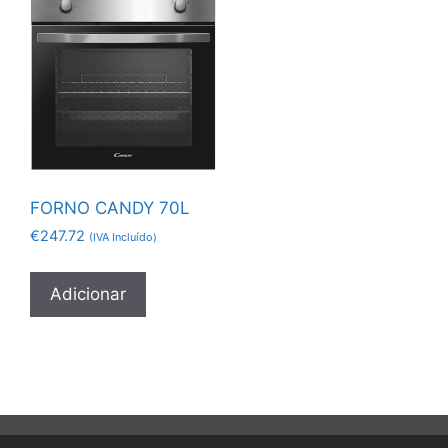
FORNO CANDY 70L
€
247.72
(IVA Incluído)
Adicionar