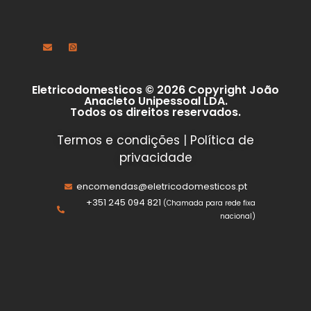
Eletricodomesticos © 2026 Copyright João
Anacleto Unipessoal LDA.
Todos os direitos reservados.
Termos e condições
|
Política de
privacidade
encomendas@eletricodomesticos.pt
+351 245 094 821
(Chamada para rede fixa
nacional)