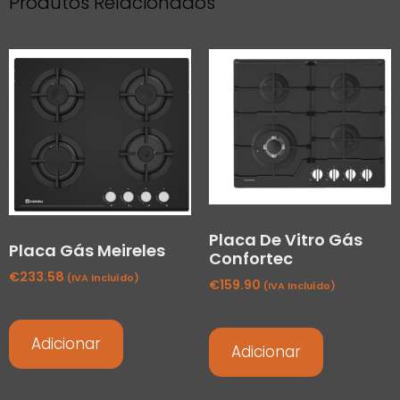
Produtos Relacionados
Placa De Vitro Gás
Placa Gás Meireles
Confortec
€
233.58
(IVA Incluído)
€
159.90
(IVA Incluído)
Adicionar
Adicionar