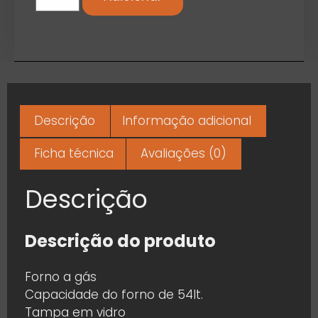
Descrição
Informação adicional
Ficha técnica
Avaliações (0)
Descrição
Descrição do produto
Forno a gás
Capacidade do forno de 54lt.
Tampa em vidro