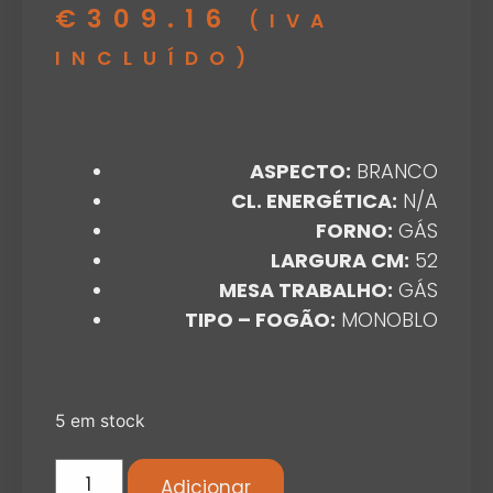
€
309.16
(IVA
INCLUÍDO)
ASPECTO:
BRANCO
CL. ENERGÉTICA:
N/A
FORNO:
GÁS
LARGURA CM:
52
MESA TRABALHO:
GÁS
TIPO – FOGÃO:
MONOBLO
5 em stock
Adicionar