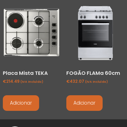
Placa Mista TEKA
FOGÃO FLAMa 60cm
€
214.49
€
432.07
(IVA Incluído)
(IVA Incluído)
Adicionar
Adicionar