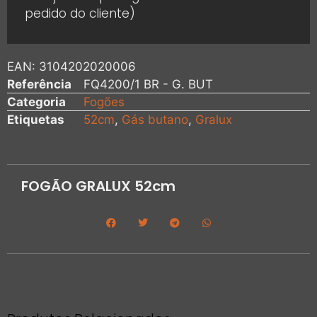
pedido do cliente)
EAN:
3104202020006
Referência
FQ4200/1 BR - G. BUT
Categoria
Fogões
Etiquetas
52cm
,
Gás butano
,
Gralux
FOGÃO GRALUX 52cm