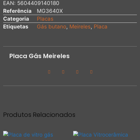
EAN:
5604409140180
Referência
MG3640X
Categoria
Placas
Etiquetas
Gás butano
,
Meireles
,
Placa
Placa Gás Meireles
Produtos Relacionados