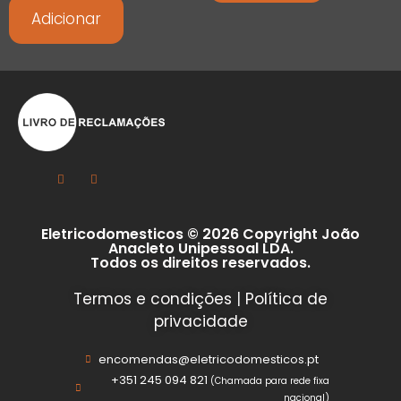
Adicionar
Eletricodomesticos © 2026 Copyright João
Anacleto Unipessoal LDA.
Todos os direitos reservados.
Termos e condições
|
Política de
privacidade
encomendas@eletricodomesticos.pt
+351 245 094 821
(Chamada para rede fixa
nacional)