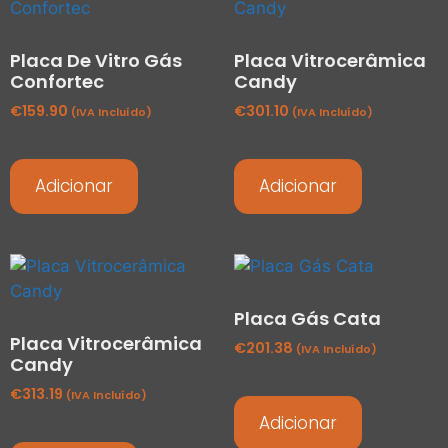
Placa De Vitro Gás
Placa Vitrocerâmica
Confortec
Candy
€
159.90
€
301.10
(IVA Incluído)
(IVA Incluído)
Adicionar
Adicionar
Placa Gás Cata
Placa Vitrocerâmica
€
201.38
(IVA Incluído)
Candy
€
313.19
(IVA Incluído)
Adicionar