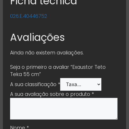
Ficha técnica
026.E.40446752
Avaliações
Ainda não existem avaliações.
Seja o primeiro a avaliar “Exaustor Teto
Teka 55 cm”
A sua classificação
*
A sua avaliação sobre o produto
*
Nome
*