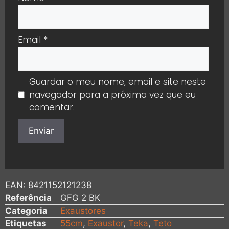
Email
*
Guardar o meu nome, email e site neste
navegador para a próxima vez que eu
comentar.
EAN:
8421152121238
Referência
GFG 2 BK
Categoria
Exaustores
Etiquetas
55cm
,
Exaustor
,
Teka
,
Teto