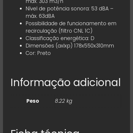
máx. 303 m3/h
Nível de potência sonora: 53 dBA –
máx. 63dBA
Possibilidade de funcionamento em
recirculação (filtro CNL 1C)
Classificação energética: D
Dimensões (axlxp) 178x550x310mm
Cor: Preto
Informação adicional
Peso
8.22 kg