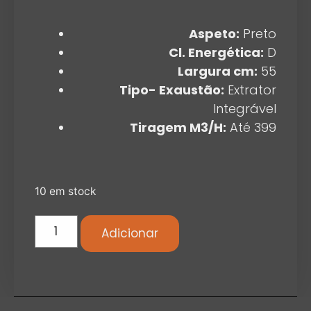
Aspeto:
Preto
Cl. Energética:
D
Largura cm:
55
Tipo- Exaustão:
Extrator
Integrável
Tiragem M3/H:
Até 399
10 em stock
Adicionar