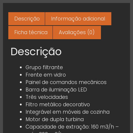
Descrição
Informação adicional
Ficha técnica
Avaliações (0)
Descrição
Grupo filtrante
Frente em vidro
Painel de comandos mecânicos
Barra de iluminação LED
Três velocidades
Filtro metálico decorativo
Integrável em móveis de cozinha
Motor de dupla turbina
Capacidade de extração: 160 m3/h –