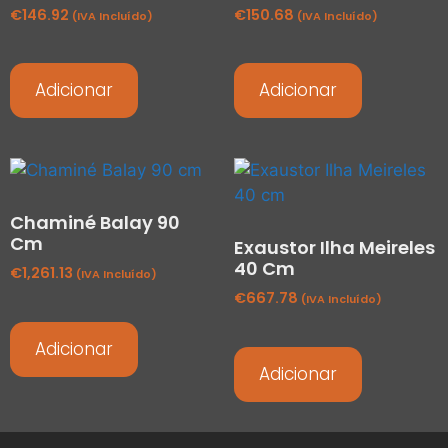
€
146.92
€
150.68
(IVA Incluído)
(IVA Incluído)
Adicionar
Adicionar
Chaminé Balay 90
Cm
Exaustor Ilha Meireles
40 Cm
€
1,261.13
(IVA Incluído)
€
667.78
(IVA Incluído)
Adicionar
Adicionar