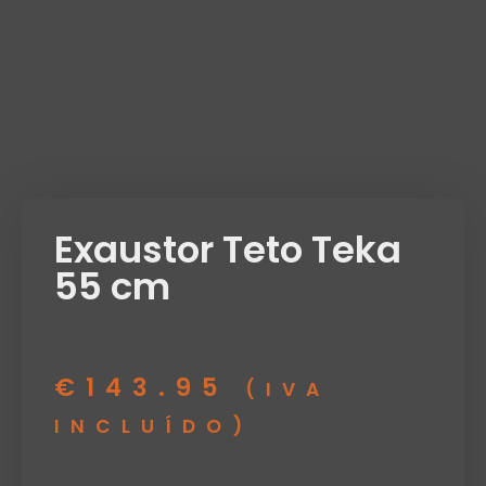
Exaustor Teto Teka
55 cm
€
143.95
(IVA
INCLUÍDO)