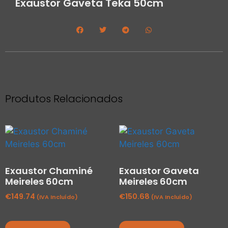
Exaustor Gaveta Teka 50cm
Produtos Relacionados
Exaustor Chaminé
Exaustor Gaveta
Meireles 60cm
Meireles 60cm
€
149.74
€
150.68
(IVA Incluído)
(IVA Incluído)