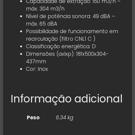
Capacidade de extração: 160 m3/h –
máx. 304 m3/h
Nível de potência sonora: 49 dBA –
máx. 65 dBA
Possibilidade de funcionamento em
recirculação (filtro CNL1 C )
Classificação energética: D
Dimensões (axlxp): 181x500x304-
437mm
Cor: Inox
Informação adicional
Peso
6.34 kg