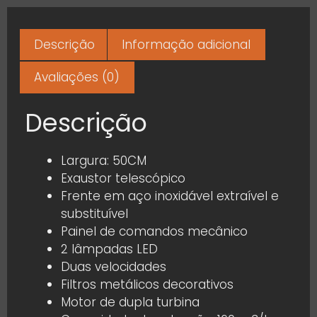
Descrição
Informação adicional
Avaliações (0)
Descrição
Largura: 50CM
Exaustor telescópico
Frente em aço inoxidável extraível e
substituível
Painel de comandos mecânico
2 lâmpadas LED
Duas velocidades
Filtros metálicos decorativos
Motor de dupla turbina