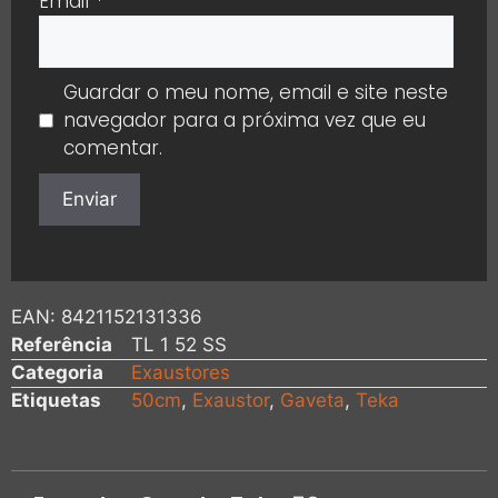
Email
*
Guardar o meu nome, email e site neste
navegador para a próxima vez que eu
comentar.
EAN:
8421152131336
Referência
TL 1 52 SS
Categoria
Exaustores
Etiquetas
50cm
,
Exaustor
,
Gaveta
,
Teka