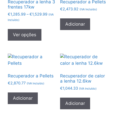
Recuperador a lenha 3
Recuperador a Pellets
frentes 17kw
€
2,473.92
(IVA Incluído)
€
1,285.99
–
€
1,529.99
(IVA
Incluído)
Adicionar
Ver opções
Recuperador a Pellets
Recuperador de calor
a lenha 12.6kw
€
2,870.77
(IVA Incluído)
€
1,044.33
(IVA Incluído)
Adicionar
Adicionar