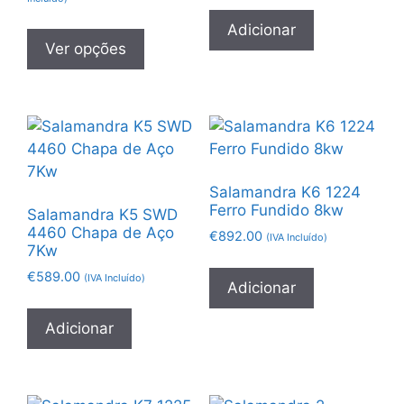
Adicionar
Ver opções
Salamandra K6 1224
Ferro Fundido 8kw
Salamandra K5 SWD
4460 Chapa de Aço
€
892.00
(IVA Incluído)
7Kw
€
589.00
(IVA Incluído)
Adicionar
Adicionar