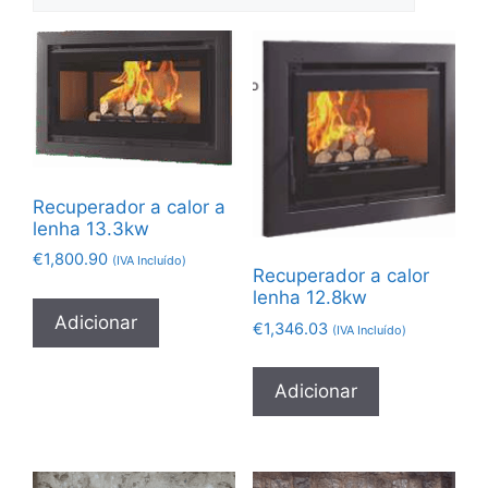
Recuperador a calor a
lenha 13.3kw
€
1,800.90
(IVA Incluído)
Recuperador a calor
lenha 12.8kw
Adicionar
€
1,346.03
(IVA Incluído)
Adicionar