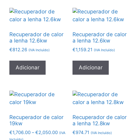
Recuperador de calor
Recuperador de calor
a lenha 12.6kw
a lenha 12.6kw
€
812.26
€
1,159.21
(IVA Incluído)
(IVA Incluído)
Adicionar
Adicionar
Recuperador de calor
Recuperador de calor
19kw
a lenha 12.8kw
€
1,706.00
–
€
2,050.00
€
974.71
(IVA
(IVA Incluído)
Incluído)