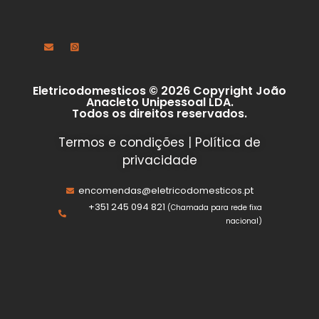
Eletricodomesticos © 2026 Copyright João
Anacleto Unipessoal LDA.
Todos os direitos reservados.
Termos e condições
|
Política de
privacidade
encomendas@eletricodomesticos.pt
+351 245 094 821
(Chamada para rede fixa
nacional)