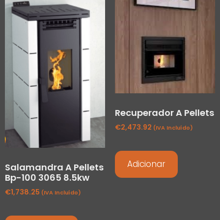
Recuperador A Pellets
€
2,473.92
(IVA Incluído)
Adicionar
Salamandra A Pellets
Bp-100 3065 8.5kw
€
1,738.25
(IVA Incluído)