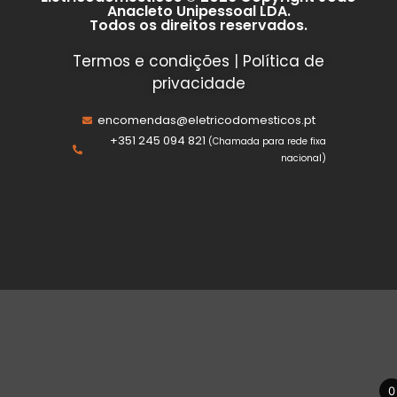
Anacleto Unipessoal LDA.
Todos os direitos reservados.
Termos e condições
|
Política de
privacidade
encomendas@eletricodomesticos.pt
+351 245 094 821
(Chamada para rede fixa
nacional)
0