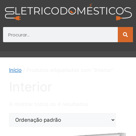
Início
/ Produtos etiquetados com “Interior”
Interior
A mostrar todos os 4 resultados